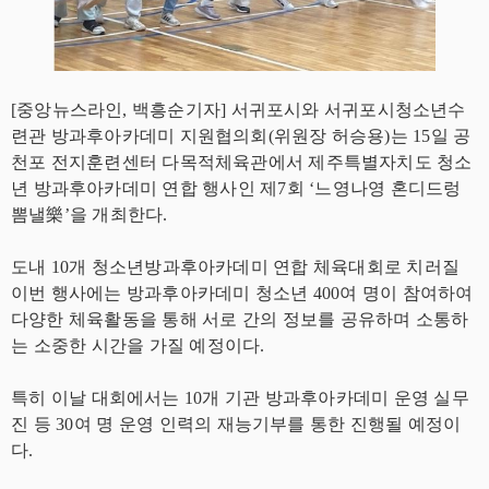
[중앙뉴스라인, 백흥순기자] 서귀포시와 서귀포시청소년수
련관 방과후아카데미 지원협의회(위원장 허승용)는 15일 공
천포 전지훈련센터 다목적체육관에서 제주특별자치도 청소
년 방과후아카데미 연합 행사인 제7회 ‘느영나영 혼디드렁
뽐낼樂’을 개최한다.
도내 10개 청소년방과후아카데미 연합 체육대회로 치러질
이번 행사에는 방과후아카데미 청소년 400여 명이 참여하여
다양한 체육활동을 통해 서로 간의 정보를 공유하며 소통하
는 소중한 시간을 가질 예정이다.
특히 이날 대회에서는 10개 기관 방과후아카데미 운영 실무
진 등 30여 명 운영 인력의 재능기부를 통한 진행될 예정이
다.