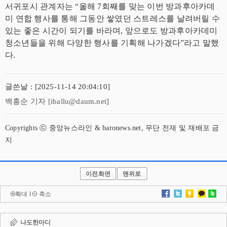
서귀포시 관계자는 “올해 7회째를 맞는 이번 방과후아카데
미 연합 행사를 통해 그동안 쌓였던 스트레스를 날려버릴 수
있는 좋은 시간이 되기를 바라며, 앞으로도 방과후아카데미
청소년들을 위해 다양한 행사를 기획해 나가겠다”라고 말했
다.
글쓴날 : [2025-11-14 20:04:10]
백흥순 기자 [iballu@daum.net]
Copyrights ⓒ 중앙뉴스라인 & baronews.net, 무단 전재 및 재배포 금
지
이전화면
맨위로
확대
l
축소