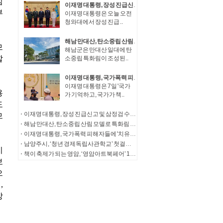
이재명 대통령, 장성 진급신고 및 삼정검 수치수여
이재명 대통령은 오늘 오전
청와대에서 장성 진급 ..
해남 만대산, 탄소중립 산림 모델로 특화림 조성
해남군은 만대산 일대에 탄
소중립 특화림이 조성된..
이재명 대통령, 국가폭력 피해자들에 '치유와 명예 회복' 정부 의지 전달
이재명 대통령은 7일 '국가
가 기억하고, 국가가 책..
이재명 대통령, 장성 진급신고 및 삼정검 수치수여
해남 만대산, 탄소중립 산림 모델로 특화림 조성
이재명 대통령, 국가폭력 피해자들에 '치유와 명예 회복' 정부 의지 전달
남양주시, ‘청년 경제독립사관학교’ 첫걸음… 청년창업가 자산성장 아카데미 참여자 모집
책이 축제가 되는 영암, ‘영암아트북페어’ 14일 개막