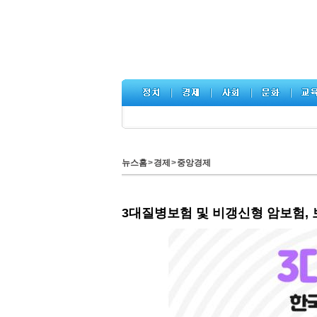
뉴스홈
>
경제
>
중앙경제