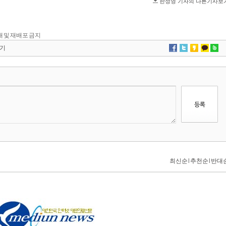
 전재 및 재배포 금지
기