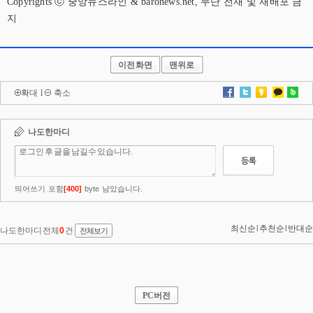
Copyrights ⓒ 중앙뉴스라인 & baronews.net, 무단 전재 및 재배포 금
지
이전화면
맨위로
확대
l
축소
PC버전