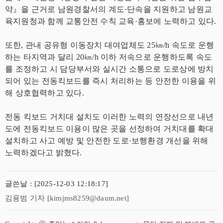
약』을 근거로 남원경찰서의 계도·단속을 지원하고 남원교
육지원청과 함께 교통안전 수칙 교육·홍보에 노력하고 있다.
또한, 관내 공유형 이동장치 대여업체도 25㎞/h 속도로 운행
하는 타지역과 달리 20㎞/h 이하 저속으로 운행하도록 속도
를 조정하고 시 담당부서와 실시간 소통으로 도로상에 방치
되어 있는 전동킥보드를 즉시 처리하는 등 안전한 이용을 위
해 상호협력하고 있다.
전동 킥보드 거치대 설치도 이러한 노력의 연장선으로 내년
도에 전동킥보드 이용이 많은 곳을 선정하여 거치대를 확대
설치하고 사고 예방 및 안전한 도로·보행환경 개선을 위해
노력하겠다고 밝혔다.
글쓴날 : [2025-12-03 12:18:17]
김용범 기자 [kimjms8259@daum.net]