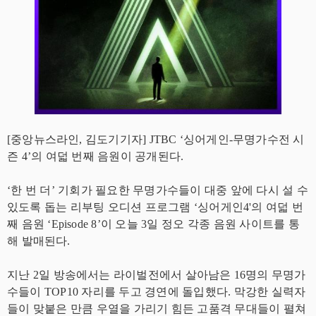
[중앙뉴스라인, 김도기기자] JTBC ‘싱어게인-무명가수전 시
즌 4’의 여덟 번째 음원이 공개된다.
‘한 번 더’ 기회가 필요한 무명가수들이 대중 앞에 다시 설 수
있도록 돕는 리부팅 오디션 프로그램 ‘싱어게인4'의 여덟 번
째 음원 ‘Episode 8’이 오늘 3일 정오 각종 음원 사이트를 통
해 발매된다.
지난 2일 방송에서는 라이벌전에서 살아남은 16명의 무명가
수들이 TOP10 자리를 두고 경연에 돌입했다. 막강한 실력자
들이 맞붙은 만큼 우열을 가리기 힘든 고품격 무대들이 펼쳐