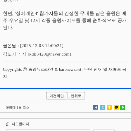
한편, '싱어게인4' 참가자들의 간절한 무대를 담은 음원은 매
주 수요일 낮 12시 각종 음원사이트를 통해 순차적으로 공개
된다.
글쓴날 : [2025-12-03 12:00:21]
김도기 기자 [kdk3420@naver.com]
Copyrights ⓒ 중앙뉴스라인 & baronews.net, 무단 전재 및 재배포 금
지
이전화면
맨위로
확대
l
축소