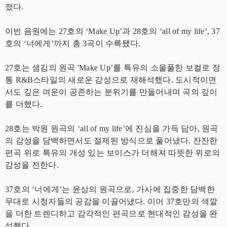
졌다.
이번 음원에는 27호의 ‘Make Up’과 28호의 ‘all of my life’, 37
호의 ‘너에게’까지 총 3곡이 수록됐다.
27호는 샘김의 원곡 'Make Up’를 특유의 소울풀한 보컬로 정
통 R&B스타일의 새로운 감성으로 재해석했다. 도시적이면
서도 깊은 여운이 공존하는 분위기를 만들어내며 곡의 깊이
를 더했다.
28호는 박원 원곡의 ‘all of my life’에 진심을 가득 담아, 원곡
의 감성을 담백하면서도 절제된 방식으로 풀어냈다. 잔잔한
편곡 위로 특유의 개성 있는 보이스가 더해져 따뜻한 위로의
감성을 전한다.
37호의 ‘너에게’는 윤상의 원곡으로, 가사에 집중한 담백한
무대로 시청자들의 공감을 이끌어냈다. 이어 37호만의 색깔
을 더한 트렌디하고 감각적인 편곡으로 현대적인 감성을 완
성했다.