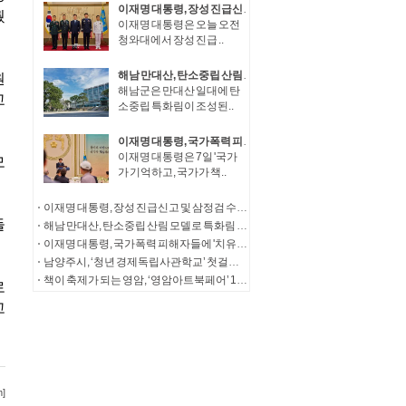
이재명 대통령, 장성 진급신고 및 삼정검 수치수여
이재명 대통령은 오늘 오전
청와대에서 장성 진급 ..
해남 만대산, 탄소중립 산림 모델로 특화림 조성
해남군은 만대산 일대에 탄
소중립 특화림이 조성된..
이재명 대통령, 국가폭력 피해자들에 '치유와 명예 회복' 정부 의지 전달
이재명 대통령은 7일 '국가
가 기억하고, 국가가 책..
이재명 대통령, 장성 진급신고 및 삼정검 수치수여
해남 만대산, 탄소중립 산림 모델로 특화림 조성
이재명 대통령, 국가폭력 피해자들에 '치유와 명예 회복' 정부 의지 전달
남양주시, ‘청년 경제독립사관학교’ 첫걸음… 청년창업가 자산성장 아카데미 참여자 모집
책이 축제가 되는 영암, ‘영암아트북페어’ 14일 개막