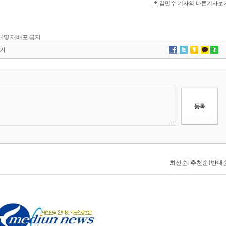
 전재 및 재배포 금지
기