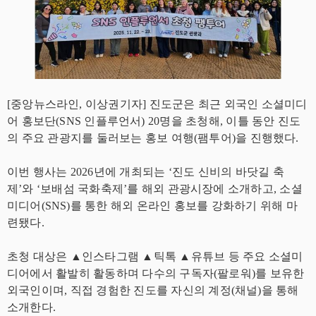
[중앙뉴스라인, 이상권기자] 진도군은 최근 외국인 소셜미디
어 홍보단(SNS 인플루언서) 20명을 초청해, 이틀 동안 진도
의 주요 관광지를 둘러보는 홍보 여행(팸투어)을 진행했다.
이번 행사는 2026년에 개최되는 ‘진도 신비의 바닷길 축
제’와 ‘보배섬 국화축제’를 해외 관광시장에 소개하고, 소셜
미디어(SNS)를 통한 해외 온라인 홍보를 강화하기 위해 마
련됐다.
초청 대상은 ▲인스타그램 ▲틱톡 ▲유튜브 등 주요 소셜미
디어에서 활발히 활동하며 다수의 구독자(팔로워)를 보유한
외국인이며, 직접 경험한 진도를 자신의 계정(채널)을 통해
소개한다.