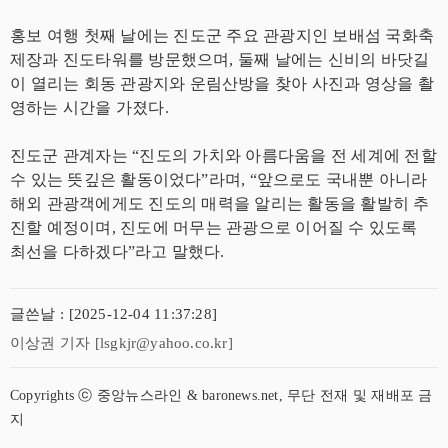
홍보 여행 첫째 날에는 진도군 주요 관광지인 보배섬 국화축
제장과 진도타워를 방문했으며, 둘째 날에는 신비의 바닷길
이 열리는 회동 관광지와 운림산방을 찾아 사진과 영상을 촬
영하는 시간을 가졌다.
진도군 관계자는 “진도의 가치와 아름다움을 전 세계에 전할
수 있는 뜻깊은 활동이었다”라며, “앞으로도 국내뿐 아니라
해외 관광객에게도 진도의 매력을 알리는 활동을 활발히 추
진할 예정이며, 진도에 머무는 관광으로 이어질 수 있도록
최선을 다하겠다”라고 말했다.
글쓴날 : [2025-12-04 11:37:28]
이상권 기자 [lsgkjr@yahoo.co.kr]
Copyrights ⓒ 중앙뉴스라인 & baronews.net, 무단 전재 및 재배포 금
지