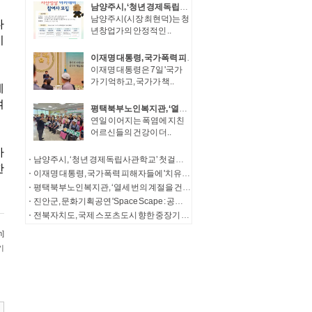
남양주시, ‘청년 경제독립사관학교’ 첫걸음… 청년창업가 자산성장 아카데미 참여자 모집
남양주시(시장 최현덕)는 청
년창업가의 안정적인 ..
이재명 대통령, 국가폭력 피해자들에 '치유와 명예 회복' 정부 의지 전달
이재명 대통령은 7일 '국가
가 기억하고, 국가가 책..
평택북부노인복지관, ‘열세 번의 계절을 건너, 다시 따뜻한 한 끼로’ 송탄농협의 13년의 동행
연일 이어지는 폭염에 지친
어르신들의 건강이 더..
남양주시, ‘청년 경제독립사관학교’ 첫걸음… 청년창업가 자산성장 아카데미 참여자 모집
이재명 대통령, 국가폭력 피해자들에 '치유와 명예 회복' 정부 의지 전달
평택북부노인복지관, ‘열세 번의 계절을 건너, 다시 따뜻한 한 끼로’ 송탄농협의 13년의 동행
진안군, 문화기획공연 'Space Scape : 공간풍경'성공적 마무리
전북자치도, 국제 스포츠도시 향한 중장기 발전전략 제시