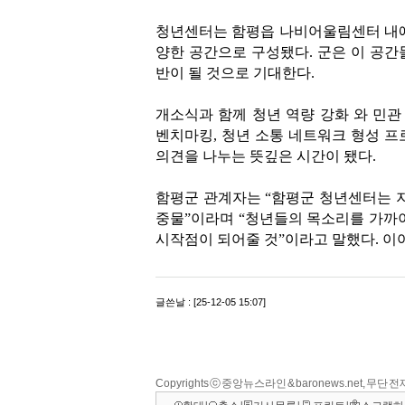
Copyrights ⓒ 중앙뉴스라인 & baronews.net, 무단