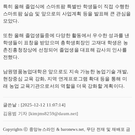
특히 올해 졸업식에 스마트팜 특별반 학생들이 직접 수행한
스마트팜 실습 및 앞으로의 사업계획 등을 발표해 큰 관심을
모았다.
또한 올해 졸업생들중에 다양한 활동에서 우수한 성과를 낸
학생들이 표창을 받았으며 총학생회장인 고재대 학생은 농
촌진흥청장상에 선정되어 졸업생을 대표해 감사의 인사를
전했다.
남원명품농업대학은 앞으로도 지속 가능한 농업기술 개발,
현장중심 교육 강화, 지역 연계프로그램 확대 등을 통해 미
래 농업 교육기관으로서의 역할을 더욱 강화할 계획이다.
글쓴날 : [2025-12-12 11:07:14]
김용범 기자 [kimjms8259@daum.net]
Copyrights ⓒ 중앙뉴스라인 & baronews.net, 무단 전재 및 재배포 금