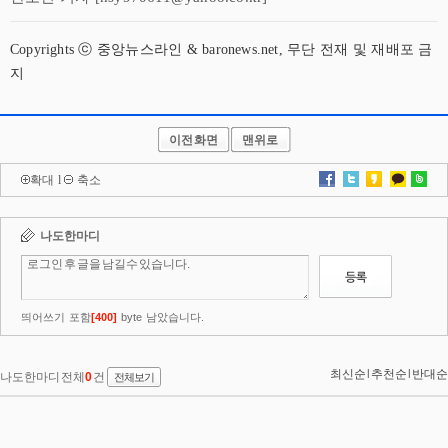
Copyrights ⓒ 중앙뉴스라인 & baronews.net, 무단 전재 및 재배포 금
지
이전화면
맨위로
확대
l
축소