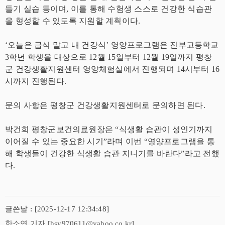
들기 실습 등이며, 이를 통해 수험생 스스로 건강한 식습관
을 형성할 수 있도록 지원할 계획이다.
‘오늘은 급식 말고 내 건강식’ 영양프로그램은 진부고등학교
3학년 학생을 대상으로 12월 15일부터 12월 19일까지 평창
군 건강생활지원센터 영양체험실에서 진행되며 14시부터 16
시까지 진행된다.
문의 사항은 평창군 건강생활지원센터로 문의하면 된다.
박건희 평창군보건의료원장은 “식생활 습관이 성인기까지
이어질 수 있는 중요한 시기”라며 이번 “영양프로그램을 통
해 학생들이 건강한 식생활 습관 지니기를 바란다”라고 전했
다.
글쓴날 : [2025-12-17 12:34:48]
한소연 기자 [hsy970611@yahoo.co.kr]