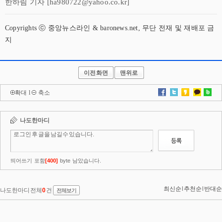
한하림 기자 [ha980722@yahoo.co.kr]
Copyrights ⓒ 중앙뉴스라인 & baronews.net, 무단 전재 및 재배포 금
지
이전화면
맨위로
확대
l
축소