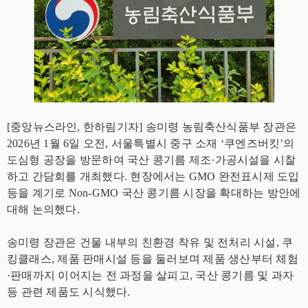
[중앙뉴스라인, 한하림기자] 송미령 농림축산식품부 장관은
2026년 1월 6일 오전, 서울특별시 중구 소재 ‘쿠엔즈버킷’의
도심형 공장을 방문하여 국산 콩기름 제조·가공시설을 시찰
하고 간담회를 개최했다. 현장에서는 GMO 완전표시제 도입
등을 계기로 Non-GMO 국산 콩기름 시장을 확대하는 방안에
대해 논의했다.
송미령 장관은 건물 내부의 친환경 착유 및 전처리 시설, 쿠
킹클래스, 제품 판매시설 등을 둘러보며 제품 생산부터 체험
·판매까지 이어지는 전 과정을 살피고, 국산 콩기름 및 과자
등 관련 제품도 시식했다.