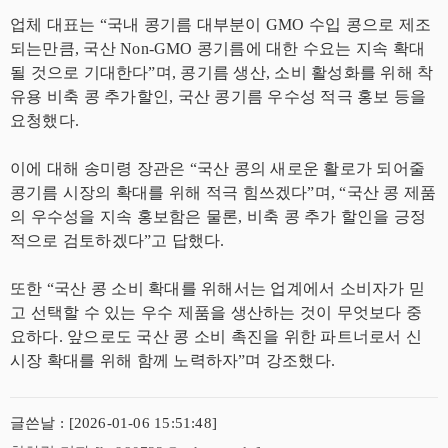
업체 대표는 “국내 콩기름 대부분이 GMO 수입 콩으로 제조
되는만큼, 국산 Non-GMO 콩기름에 대한 수요는 지속 확대
될 것으로 기대한다”며, 콩기름 생산, 소비 활성화를 위해 착
유용 비축 콩 추가할인, 국산 콩기름 우수성 적극 홍보 등을
요청했다.
이에 대해 송미령 장관은 “국산 콩의 새로운 활로가 되어줄
콩기름 시장의 확대를 위해 적극 힘쓰겠다”며, “국산 콩 제품
의 우수성을 지속 홍보함은 물론, 비축 콩 추가 할인을 긍정
적으로 검토하겠다”고 답했다.
또한 “국산 콩 소비 확대를 위해서는 업계에서 소비자가 믿
고 선택할 수 있는 우수 제품을 생산하는 것이 무엇보다 중
요하다. 앞으로도 국산 콩 소비 촉진을 위한 파트너로서 신
시장 확대를 위해 함께 노력하자”며 강조했다.
글쓴날 : [2026-01-06 15:51:48]