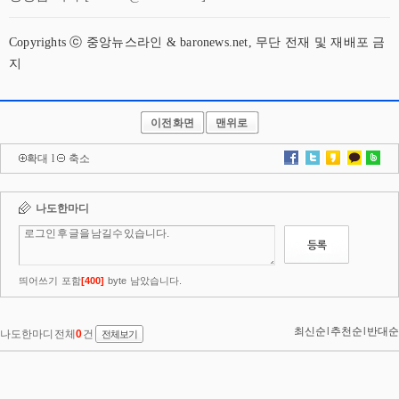
Copyrights ⓒ 중앙뉴스라인 & baronews.net, 무단 전재 및 재배포 금
지
이전화면
맨위로
확대
l
축소