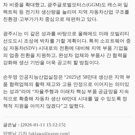
차 비중을 확대했고, 광주글로벌모터스(GGM)도 캐스퍼 일
렉트릭 등 전기차 생산량을 늘리며 지역 자동차산업 구조를
친환경·고부가가치 중심으로 재편하고 있다.
광주시는 이 같은 성과를 바탕으로 올해에도 미래 모빌리티
선도도시 조성에 박차를 가할 계획이다. 특히 소프트웨어 중
심 자동차(SDV) 시대로의 전환에 대비해 지역 부품 기업들
의 업종 전환을 지원하고, 완성차 업체와 부품사 간 협력을
강화해 생산 기반을 더욱 공고히 할 방침이다.
손두영 인공지능산업실장은 “2025년 58만대 생산은 지역 부
품 협력업체의 활력 제고와 고용 안정으로 이어지는 의미있
는 성과”라며 “자율주행과 미래차 핵심 부품 공급망을 지속
적으로 확충해 자동차 생산 60만대 시대를 열 수 있도록 정
책적 지원을 아끼지 않겠다”고 말했다.
글쓴날 : [2026-01-11 15:12:15]
양병남 기자 [oklaws@naver.com]