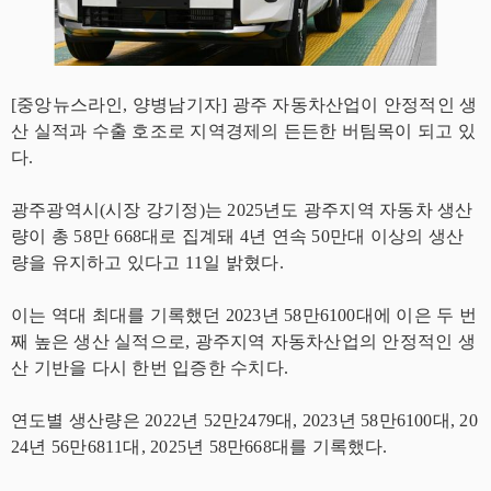
[중앙뉴스라인, 양병남기자] 광주 자동차산업이 안정적인 생
산 실적과 수출 호조로 지역경제의 든든한 버팀목이 되고 있
다.
광주광역시(시장 강기정)는 2025년도 광주지역 자동차 생산
량이 총 58만 668대로 집계돼 4년 연속 50만대 이상의 생산
량을 유지하고 있다고 11일 밝혔다.
이는 역대 최대를 기록했던 2023년 58만6100대에 이은 두 번
째 높은 생산 실적으로, 광주지역 자동차산업의 안정적인 생
산 기반을 다시 한번 입증한 수치다.
연도별 생산량은 2022년 52만2479대, 2023년 58만6100대, 20
24년 56만6811대, 2025년 58만668대를 기록했다.