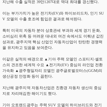
지난해 수출 실적은 39만1207대로 역대 최대를 경신했다.
이는 부가가치가 높은 전기차(EV)와 하이브리드차, 인기 SU
V 모델의 수출 호조에 힘입은 결과로 해석된다.
특히 미국의 자동차 분야 상호관세 부과와 세계 경기 둔화,
소비심리 위축 등 어려운 대내외 여건 속에서도 이뤄낸 값진
성과로, 광주지역 핵심 산업인 자동차산업이 탄탄한 경쟁력
을 유지하고 있음을 보여준다.
이같은 실적의 배경으로 ▲기아 주력 모델인 스포티지·셀토
스의 견조한 세계적 수요 ▲전기차(EV) 중심의 라인업 전환
가속화 ▲광주형일자리 모델인 광주글로벌모터스(GGM)의
생산공정 안정화 등이 꼽힌다.
지난해 광주지역 자동차산업은 친환경 자동차 생산의 중심
지로 자리매김한 해이기도 했다.
기아 오토랜드광주는 주력 SUV 모델의 하이브리드와 전기