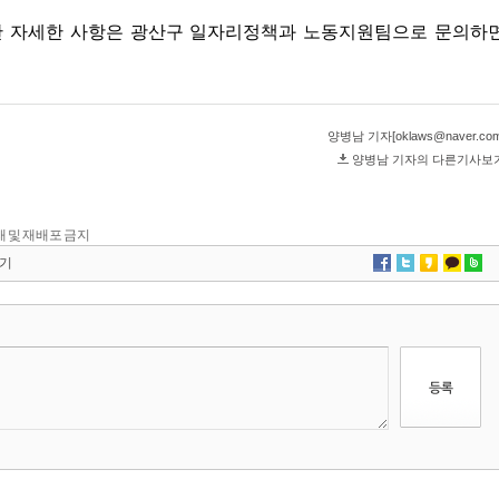
 전재 및 재배포 금지
기