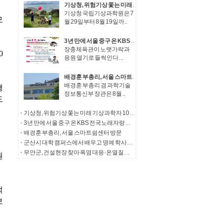
기상청, 위험기상 쫓는 미래 기상과학자 100인 수도권 하늘 아래 모인다!
기상청 국립기상과학원은 7
월 29일부터 8월 19일까..
3년 만에 서울 중구 온 KBS 전국노래자랑…11일 장충체육관서 공개녹화 열려
장충체육관이 노랫가락과
응원 열기로 들썩인다. ..
배경훈 부총리, 서울 스마트쉼센터 방문
배경훈 부총리 겸 과학기술
정보통신부 장관은 8월 ..
기상청, 위험기상 쫓는 미래 기상과학자 100인 수도권 하늘 아래 모인다!
3년 만에 서울 중구 온 KBS 전국노래자랑…11일 장충체육관서 공개녹화 열려
배경훈 부총리, 서울 스마트쉼센터 방문
군산시 대학 캠퍼스에서 배우고 명예 학사학위까지
무안군, 건설현장 찾아 폭염 대응·온열질환 예방 총력