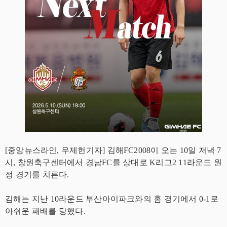
[중앙뉴스라인, 우제헌기자] 김해FC2008이 오는 10일 저녁 7
시, 창원축구센터에서 경남FC를 상대로 K리그2 11라운드 원
정 경기를 치른다.
김해는 지난 10라운드 부산아이파크와의 홈 경기에서 0-1로
아쉬운 패배를 당했다.