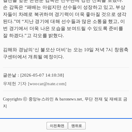
결전을 앞둔 손현준 감독은 선수단에 강한 신뢰를 보냈다.
손 감독은 “패배는 아쉽지만 선수들이 성장하고 있고, 부상
자들이 차례로 복귀하며 경기력이 더욱 좋아질 것으로 생각
된다.”며 “지난 경기에 대해 선수들과 많은 소통을 했고, 이
번 경기에서 더욱 나은 모습을 보여드릴 수 있도록 준비를
잘 하겠다.”고 각오를 밝혔다.
김해와 경남의‘신 불모산 더비’는 오는 10일 저녁 7시 창원축
구센터에서 개최될 예정이다.
글쓴날 : [2026-05-07 14:10:38]
우제헌 기자 [woocar@nate.com]
Copyrights ⓒ 중앙뉴스라인 & baronews.net, 무단 전재 및 재배포 금
지
이전화면
맨위로