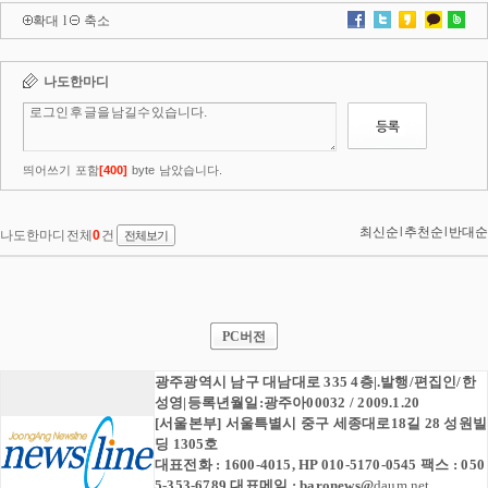
확대
l
축소
PC버전
광주광역시 남구 대남대로 335 4층|.발행/편집인/한
성영|등록년월일:광주아00032 / 2009.1.20
[서울본부] 서울특별시 중구 세종대로18길 28 성원빌
딩 1305호
대표전화 : 1600-4015, HP 010-5170-0545 팩스 : 050
5-353-6789 대표메일 :
baronews
@
daum.net