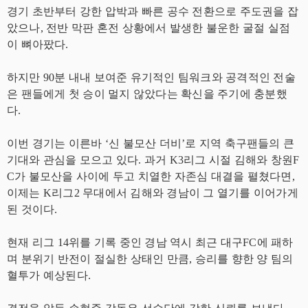
경기 초반부터 강한 압박과 빠른 공수 전환으로 주도권을 잡
았으나, 전반 막판 혼전 상황에서 발생한 불운한 굴절 실점
이 뼈아팠다.
하지만 90분 내내 보여준 유기적인 팀워크와 공격적인 전술
은 팬들에게 첫 승이 멀지 않았다는 확신을 주기에 충분했
다.
이번 경기는 이른바 ‘신 불모산 더비’로 지역 축구팬들의 큰
기대와 관심을 모으고 있다. 과거 K3리그 시절 김해와 창원F
C가 불모산을 사이에 두고 치열한 자존심 대결을 펼쳤다면,
이제는 K리그2 무대에서 김해와 경남이 그 열기를 이어가게
된 것이다.
현재 리그 14위를 기록 중인 경남 역시 최근 대구FC에 패하
며 분위기 반전이 절실한 상태인 만큼, 승리를 향한 양 팀의
혈투가 예상된다.