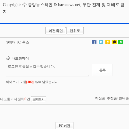
Copyrights ⓒ 중앙뉴스라인 & baronews.net, 무단 전재 및 재배포 금
지
이전화면
맨위로
확대
l
축소
PC버전