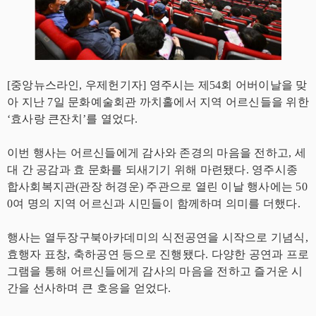
[중앙뉴스라인, 우제헌기자] 영주시는 제54회 어버이날을 맞
아 지난 7일 문화예술회관 까치홀에서 지역 어르신들을 위한
‘효사랑 큰잔치’를 열었다.
이번 행사는 어르신들에게 감사와 존경의 마음을 전하고, 세
대 간 공감과 효 문화를 되새기기 위해 마련됐다. 영주시종
합사회복지관(관장 허경운) 주관으로 열린 이날 행사에는 50
0여 명의 지역 어르신과 시민들이 함께하며 의미를 더했다.
행사는 열두장구북아카데미의 식전공연을 시작으로 기념식,
효행자 표창, 축하공연 등으로 진행됐다. 다양한 공연과 프로
그램을 통해 어르신들에게 감사의 마음을 전하고 즐거운 시
간을 선사하며 큰 호응을 얻었다.