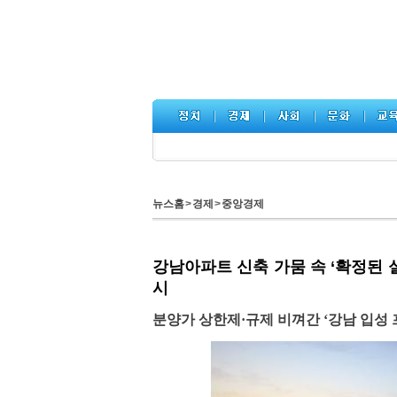
뉴스홈
>
경제
>
중앙경제