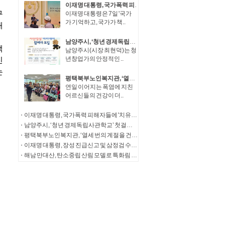
이재명 대통령, 국가폭력 피해자들에 '치유와 명예 회복' 정부 의지 전달
이재명 대통령은 7일 '국가
가 기억하고, 국가가 책..
남양주시, ‘청년 경제독립사관학교’ 첫걸음… 청년창업가 자산성장 아카데미 참여자 모집
남양주시(시장 최현덕)는 청
년창업가의 안정적인 ..
평택북부노인복지관, ‘열세 번의 계절을 건너, 다시 따뜻한 한 끼로’ 송탄농협의 13년의 동행
연일 이어지는 폭염에 지친
어르신들의 건강이 더..
이재명 대통령, 국가폭력 피해자들에 '치유와 명예 회복' 정부 의지 전달
남양주시, ‘청년 경제독립사관학교’ 첫걸음… 청년창업가 자산성장 아카데미 참여자 모집
평택북부노인복지관, ‘열세 번의 계절을 건너, 다시 따뜻한 한 끼로’ 송탄농협의 13년의 동행
이재명 대통령, 장성 진급신고 및 삼정검 수치수여
해남 만대산, 탄소중립 산림 모델로 특화림 조성