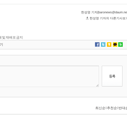
 전재 및 재배포 금지
기