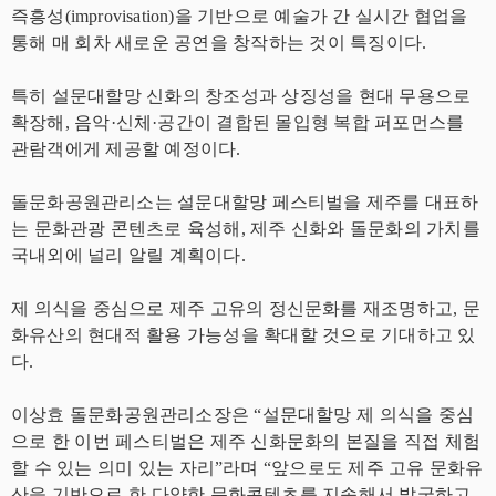
즉흥성(improvisation)을 기반으로 예술가 간 실시간 협업을
통해 매 회차 새로운 공연을 창작하는 것이 특징이다.
특히 설문대할망 신화의 창조성과 상징성을 현대 무용으로
확장해, 음악·신체·공간이 결합된 몰입형 복합 퍼포먼스를
관람객에게 제공할 예정이다.
돌문화공원관리소는 설문대할망 페스티벌을 제주를 대표하
는 문화관광 콘텐츠로 육성해, 제주 신화와 돌문화의 가치를
국내외에 널리 알릴 계획이다.
제 의식을 중심으로 제주 고유의 정신문화를 재조명하고, 문
화유산의 현대적 활용 가능성을 확대할 것으로 기대하고 있
다.
이상효 돌문화공원관리소장은 “설문대할망 제 의식을 중심
으로 한 이번 페스티벌은 제주 신화문화의 본질을 직접 체험
할 수 있는 의미 있는 자리”라며 “앞으로도 제주 고유 문화유
산을 기반으로 한 다양한 문화콘텐츠를 지속해서 발굴하고