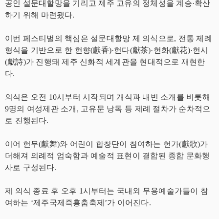
공인 설문대할망을 기리고 제주 고유의 정체성을 계승·확산
하기 위해 마련됐다.
이번 페스티벌의 핵심은 설문대할망 제 의식으로, 전통 제례
형식을 기반으로 한 헌향(獻香)·헌다(獻茶)·헌화(獻花)·헌시
(獻詩)가 진행돼 제주 신화적 세계관을 현대적으로 재현한
다.
의식은 오전 10시부터 시작되며 개식과 내빈 소개를 비롯해
9명의 여성제관 소개, 고유문 낭독 등 제례 절차가 순차적으
로 진행된다.
이어 헌무(獻舞)와 어린이 합창단이 참여하는 헌가(獻歌)가
더해져 의례적 엄숙함과 예술적 표현이 결합된 종합 문화행
사로 구성된다.
제 의식 종료 후 오후 1시부터는 국내외 무용예술가들이 참
여하는 ‘제주국제즉흥춤축제’가 이어진다.