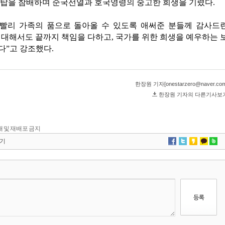
 전재 및 재배포 금지
기