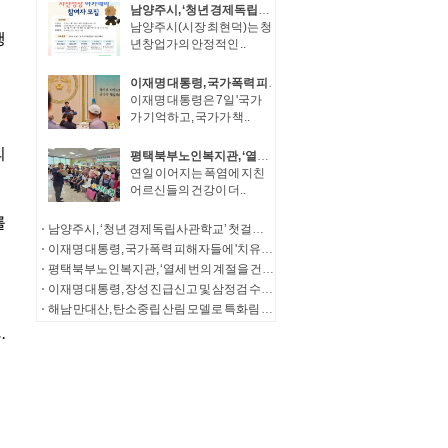
남양주시, ‘청년 경제독립사관학교’ 첫걸음… 청년창업가 자산성장 아카데미 참여자 모집
남양주시(시장 최현덕)는 청
년창업가의 안정적인 ..
이재명 대통령, 국가폭력 피해자들에 '치유와 명예 회복' 정부 의지 전달
이재명 대통령은 7일 '국가
가 기억하고, 국가가 책..
평택북부노인복지관, ‘열세 번의 계절을 건너, 다시 따뜻한 한 끼로’ 송탄농협의 13년의 동행
연일 이어지는 폭염에 지친
어르신들의 건강이 더..
남양주시, ‘청년 경제독립사관학교’ 첫걸음… 청년창업가 자산성장 아카데미 참여자 모집
이재명 대통령, 국가폭력 피해자들에 '치유와 명예 회복' 정부 의지 전달
평택북부노인복지관, ‘열세 번의 계절을 건너, 다시 따뜻한 한 끼로’ 송탄농협의 13년의 동행
이재명 대통령, 장성 진급신고 및 삼정검 수치수여
해남 만대산, 탄소중립 산림 모델로 특화림 조성