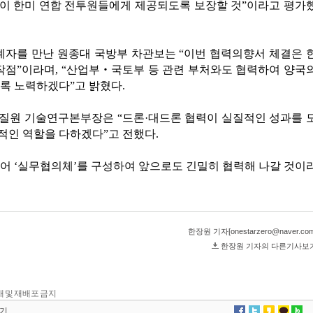
 전재 및 재배포 금지
기