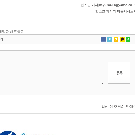
 전재 및 재배포 금지
기