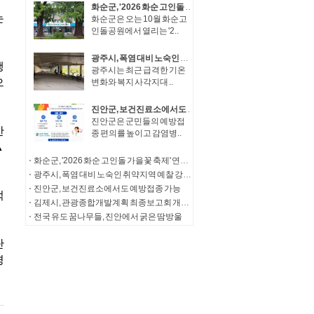
화순군, '2026 화순 고인돌 가을꽃 축제' 연계 체류형 관광·지역경제 활성화 추진
화순군은 오는 10월 화순고
인돌공원에서 열리는 '2..
광주시, 폭염 대비 노숙인 취약지역 예찰 강화…주 2회 이상 상시 순찰
광주시는 최근 급격한 기온
변화와 복지 사각지대 ..
진안군, 보건진료소에서도 예방접종 가능
진안군은 군민들의 예방접
종 편의를 높이고 감염병..
화순군, '2026 화순 고인돌 가을꽃 축제' 연계 체류형 관광·지역경제 활성화 추진
광주시, 폭염 대비 노숙인 취약지역 예찰 강화…주 2회 이상 상시 순찰
진안군, 보건진료소에서도 예방접종 가능
김제시, 관광종합개발계획 최종보고회 개최... '체류형 관광 거점' 도약 시동
전국 유도 꿈나무들, 진안에서 굵은 땀방울