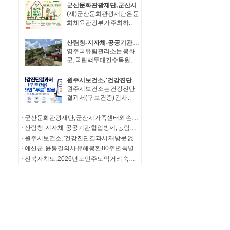
군산문화관광재단, 군산시가족센터와 손잡고 영유아 가족 맞춤형 문화예술교육 추진
(재)군산문화관광재단은 문
화체육관광부가 주최하..
산림청-지자체-공공기관 협업방제, 농림지 연접 산림내 돌발해충 공동대응
영주국유림관리소는 봉화
군, 국립백두대간수목원, ..
원주시보건소, '건강진단결과서 재방문 없이 온라인으로 발급하세요'
원주시보건소는 건강진단
결과서(구 보건증) 검사 ..
군산문화관광재단, 군산시가족센터와 손잡고 영유아 가족 맞춤형 문화예술교육 추진
산림청-지자체-공공기관 협업방제, 농림지 연접 산림내 돌발해충 공동대응
원주시보건소, '건강진단결과서 재방문 없이 온라인으로 발급하세요'
예산군, 윤봉길의사 유해봉환 80주년 특별기획전 연다!
전북자치도, 2026년 도민주도 먹거리 숙의기구 출발