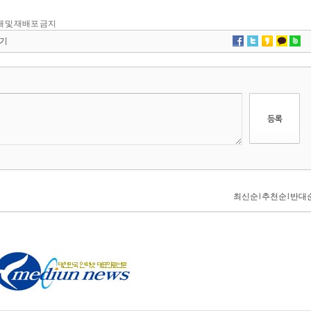
 전재 및 재배포 금지
기