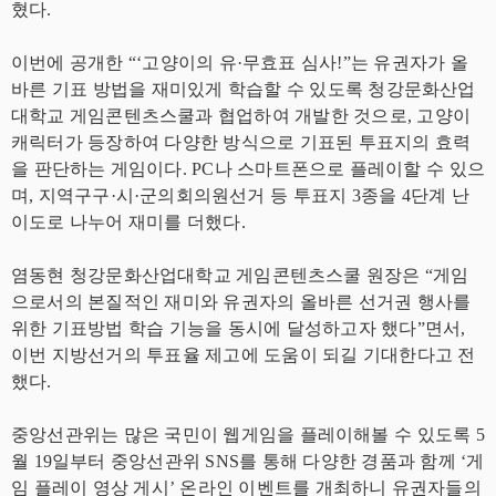
혔다.
이번에 공개한 “‘고양이의 유·무효표 심사!”는 유권자가 올
바른 기표 방법을 재미있게 학습할 수 있도록 청강문화산업
대학교 게임콘텐츠스쿨과 협업하여 개발한 것으로, 고양이
캐릭터가 등장하여 다양한 방식으로 기표된 투표지의 효력
을 판단하는 게임이다. PC나 스마트폰으로 플레이할 수 있으
며, 지역구구·시·군의회의원선거 등 투표지 3종을 4단계 난
이도로 나누어 재미를 더했다.
염동현 청강문화산업대학교 게임콘텐츠스쿨 원장은 “게임
으로서의 본질적인 재미와 유권자의 올바른 선거권 행사를
위한 기표방법 학습 기능을 동시에 달성하고자 했다”면서,
이번 지방선거의 투표율 제고에 도움이 되길 기대한다고 전
했다.
중앙선관위는 많은 국민이 웹게임을 플레이해볼 수 있도록 5
월 19일부터 중앙선관위 SNS를 통해 다양한 경품과 함께 ‘게
임 플레이 영상 게시’ 온라인 이벤트를 개최하니 유권자들의