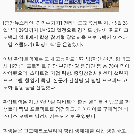
[중앙뉴스라인, 김민수기자] 전라남도교육청은 지난 5월 28
일부터 29일까지 1박 2일 일정으로 경기도 성남시 판교테크
노밸리 일대에서 학생 참여형 창업교육 프로그램인 ‘J-스타
트업 스쿨(2기) 확장트랙’을 운영했다.
이번 확장트랙에는 도내 고등학교 16개팀(학생 48명, 협력교
사 16명)과 프로젝트 단장·부단장 및 운영진 등 총 70여 명이
참여했으며, 스타트업 기업 탐방, 중앙창업체험센터 챌린지
프로그램, 창업가 특강, 전문가 컨설팅 및 팀별 프로젝트 고
도화 활동 등을 진행했다.
확장트랙은 지난 5월 9일 예비트랙 활동 결과를 바탕으로 학
생들이 팀별 프로젝트를 점검하고, 아이디어를 구체적인 비
즈니스 모델로 발전시키는 단계로 운영됐다.
학생들은 판교테크노밸리의 창업 생태계를 직접 경험하고,