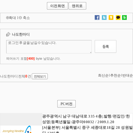
이전화면
맨위로
확대
l
축소
PC버전
광주광역시 남구 대남대로 335 4층|.발행/편집인/한
성영|등록년월일:광주아00032 / 2009.1.20
[서울본부] 서울특별시 중구 세종대로18길 28 성원빌