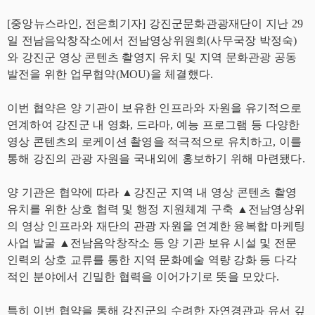
[중앙뉴스라인, 전은희기자] 강진군문화관광재단이 지난 29
일 전남음악창작소에서 전남영상위원회(사무국장 박정숙)
와 강진군 영상 콘텐츠 촬영지 유치 및 지역 문화관광 공동
발전을 위한 업무협약(MOU)을 체결했다.
이번 협약은 양 기관이 보유한 인프라와 자원을 유기적으로
연계하여 강진군 내 영화, 드라마, 예능 프로그램 등 다양한
영상 콘텐츠의 로케이션 촬영을 적극적으로 유치하고, 이를
통해 강진의 관광 자원을 국내외에 홍보하기 위해 마련됐다.
양 기관은 협약에 따라 ▲강진군 지역 내 영상 콘텐츠 촬영
유치를 위한 상호 협력 및 행정 지원체계 구축 ▲전남영상위
의 영상 인프라와 재단의 관광 자원을 연계한 융복합 마케팅
사업 발굴 ▲전남음악창작소 등 양 기관 보유 시설 및 전문
인력의 상호 교류를 통한 지역 문화예술 역량 강화 등 다각
적인 분야에서 긴밀한 협력을 이어가기로 뜻을 모았다.
특히 이번 협약을 통해 강진군의 수려한 자연경관과 유서 깊