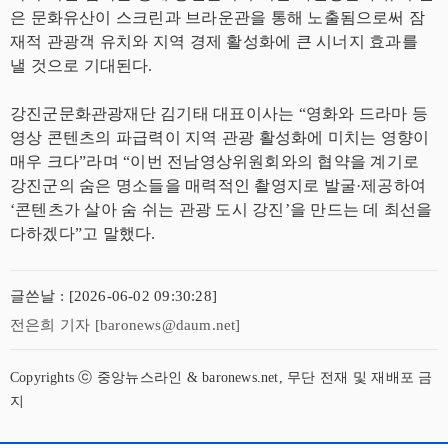
은 문화유산이 스크린과 브라운관을 통해 노출됨으로써 잠
재적 관광객 유치와 지역 경제 활성화에 큰 시너지 효과를
낼 것으로 기대된다.
강진군문화관광재단 김기태 대표이사는 “영화와 드라마 등
영상 콘텐츠의 파급력이 지역 관광 활성화에 미치는 영향이
매우 크다”라며 “이번 전남영상위원회와의 협약을 계기로
강진군의 숨은 명소들을 매력적인 촬영지로 발굴·제공하여
‘콘텐츠가 살아 숨 쉬는 관광 도시 강진’을 만드는 데 최선을
다하겠다”고 말했다.
글쓴날 : [2026-06-02 09:30:28]
전은희 기자 [baronews@daum.net]
Copyrights ⓒ 중앙뉴스라인 & baronews.net, 무단 전재 및 재배포 금
지