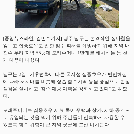
[중앙뉴스라인, 김민수기자] 광주 남구는 본격적인 장마철을
앞두고 집중호우로 인한 침수 피해를 예방하기 위해 지역 내
침수 우려 지역 55곳에 모래주머니 1만개를 배치하는 등 선
제 대응에 나섰다.
남구는 2일 “기후변화에 따른 국지성 집중호우가 빈번해짐
에 따라 저지대를 비롯해 상습 침수지역 등을 중심으로 현장
점검을 실시하고, 침수 예방 대책을 강화하고 있다”고 밝혔
다.
모래주머니는 집중호우 시 빗물이 주택과 상가, 지하 공간으
로 유입되는 것을 막기 위해 주민들이 신속하게 사용할 수
있도록 침수 위험이 큰 지역 곳곳에 분산 비치된다.