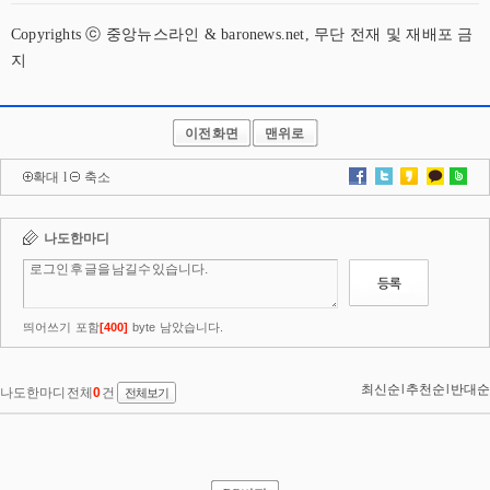
Copyrights ⓒ 중앙뉴스라인 & baronews.net, 무단 전재 및 재배포 금
지
이전화면
맨위로
확대
l
축소