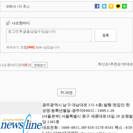
확대
l
축소
PC버전
광주광역시 남구 대남대로 335 4층|.발행/편집인/한
성영|등록년월일:광주아00032 / 2009.1.20
[서울본부] 서울특별시 중구 세종대로18길 28 성원빌
딩 1305호
대표전화 : 1600-4015, HP 010-5170-0545 팩스 : 050