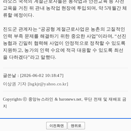
라오스 국적의 계절근로자들은 농작업과 안전교육 등 사전
교육을 거친 뒤 관내 농작업 현장에 투입되며, 약 5개월간 체
류할 예정이다.
진도군 관계자는 “공공형 계절근로사업은 농촌의 고질적인
인력 부족 문제를 해결하기 위한 중요한 사업”이라며, “선진
농협과 긴밀히 협력해 사업이 안정적으로 정착할 수 있도록
지원하고, 농가의 인력 수요에 적극 대응할 수 있도록 최선
을 다하겠다”라고 말했다.
글쓴날 : [2026-06-02 10:18:47]
이상권 기자 [lsgkjr@yahoo.co.kr]
Copyrights ⓒ 중앙뉴스라인 & baronews.net, 무단 전재 및 재배포 금
지
이전화면
맨위로