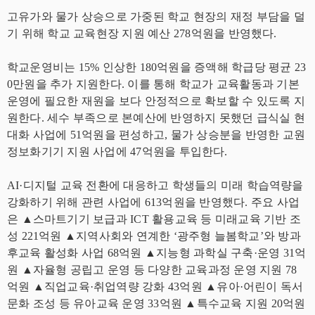
고유가와 물가 상승으로 가중된 학교 현장의 재정 부담을 덜
기 위해 학교 교육현장 지원 예산 278억원을 반영했다.
학교운영비는 15% 인상한 180억원을 증액해 학급당 평균 23
0만원을 추가 지원한다. 이를 통해 학교가 교육활동과 기본
운영에 필요한 재원을 보다 안정적으로 확보할 수 있도록 지
원한다. 세수 부족으로 본예산에 반영하지 못했던 급식실 현
대화 사업에 51억원을 편성하고, 물가 상승분을 반영한 교원
정보화기기 지원 사업에 47억원을 투입한다.
AI·디지털 교육 전환에 대응하고 학생들의 미래 학습역량을
강화하기 위해 관련 사업에 613억원을 반영했다. 주요 사업
은 ▲스마트기기 보급과 ICT 활용교육 등 미래교육 기반 조
성 221억원 ▲지역사회와 연계한 ‘광주형 늘봄학교’와 방과
후교육 활성화 사업 68억원 ▲지능형 과학실 구축·운영 31억
원 ▲자율형 공립고 운영 등 다양한 교육과정 운영 지원 78
억원 ▲직업교육·취업역량 강화 43억원 ▲유아·어린이 독서
문화 조성 등 유아교육 운영 33억원 ▲특수교육 지원 20억원