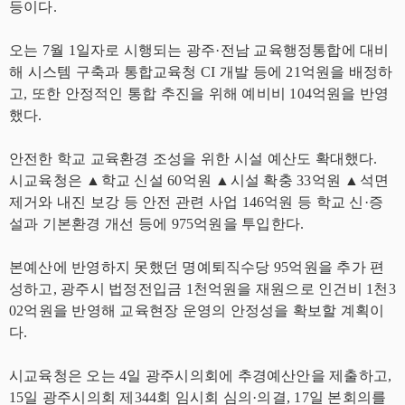
등이다.
오는 7월 1일자로 시행되는 광주·전남 교육행정통합에 대비
해 시스템 구축과 통합교육청 CI 개발 등에 21억원을 배정하
고, 또한 안정적인 통합 추진을 위해 예비비 104억원을 반영
했다.
안전한 학교 교육환경 조성을 위한 시설 예산도 확대했다.
시교육청은 ▲학교 신설 60억원 ▲시설 확충 33억원 ▲석면
제거와 내진 보강 등 안전 관련 사업 146억원 등 학교 신·증
설과 기본환경 개선 등에 975억원을 투입한다.
본예산에 반영하지 못했던 명예퇴직수당 95억원을 추가 편
성하고, 광주시 법정전입금 1천억원을 재원으로 인건비 1천3
02억원을 반영해 교육현장 운영의 안정성을 확보할 계획이
다.
시교육청은 오는 4일 광주시의회에 추경예산안을 제출하고,
15일 광주시의회 제344회 임시회 심의·의결, 17일 본회의를