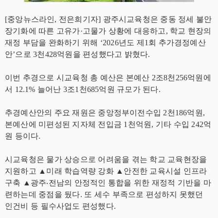
[중앙뉴스라인, 전은희기자] 광주시교육청은 중동 정세 불안
장기화에 따른 고유가·고물가 상황에 대응하고, 학교 현장의
재정 부담을 완화하기 위해 ‘2026년도 제1회 추가경정예산
안’으로 3천428억원을 편성했다고 밝혔다.
이번 추경으로 시교육청 총 예산은 본예산 2조8천256억원에
서 12.1% 늘어난 3조1천685억원 규모가 된다.
추경예산안의 주요 재원은 중앙정부이전수입 2천186억원,
본예산에 미편성된 지자체 전입금 1천억원, 기타 수입 242억
원 등이다.
시교육청은 물가 상승으로 어려움을 겪는 학교 교육현장을
지원하고 ▲미래 학습역량 강화 ▲안전한 교육시설 인프라
구축 ▲광주‧전남의 안정적인 통합을 위한 재정적 기반을 마
련하는데 중점을 뒀다. 또 세수 부족으로 편성하지 못했던
인건비 등 필수사업도 편성했다.