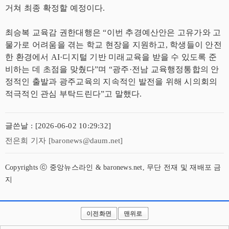
거쳐 최종 확정할 예정이다.
최승복 교육감 권한대행은 “이번 추경예산안은 고유가와 고
물가로 어려움을 겪는 학교 현장을 지원하고, 학생들이 안전
한 환경에서 AI·디지털 기반 미래교육을 받을 수 있도록 준
비하는 데 초점을 맞췄다”며 “광주·전남 교육행정통합의 안
정적인 출발과 광주교육의 지속적인 발전을 위해 시의회의
적극적인 관심 부탁드린다”고 말했다.
글쓴날 : [2026-06-02 10:29:32]
전은희 기자 [baronews@daum.net]
Copyrights ⓒ 중앙뉴스라인 & baronews.net, 무단 전재 및 재배포 금
지
이전화면
맨위로