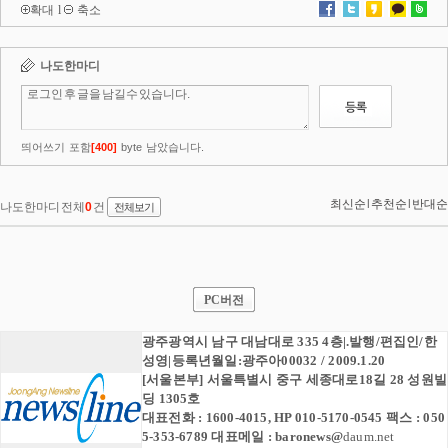
확대
l
축소
PC버전
광주광역시 남구 대남대로 335 4층|.발행/편집인/한
성영|등록년월일:광주아00032 / 2009.1.20
[서울본부] 서울특별시 중구 세종대로18길 28 성원빌
딩 1305호
대표전화 : 1600-4015, HP 010-5170-0545 팩스 : 050
5-353-6789 대표메일 :
baronews
@
daum.net