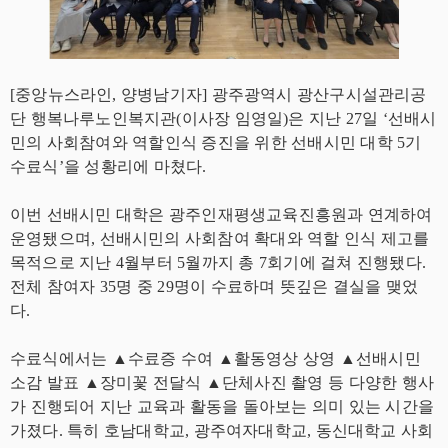
[중앙뉴스라인, 양병남기자] 광주광역시 광산구시설관리공
단 행복나루노인복지관(이사장 임영일)은 지난 27일 ‘선배시
민의 사회참여와 역할인식 증진을 위한 선배시민 대학 5기
수료식’을 성황리에 마쳤다.
이번 선배시민 대학은 광주인재평생교육진흥원과 연계하여
운영됐으며, 선배시민의 사회참여 확대와 역할 인식 제고를
목적으로 지난 4월부터 5월까지 총 7회기에 걸쳐 진행됐다.
전체 참여자 35명 중 29명이 수료하며 뜻깊은 결실을 맺었
다.
수료식에서는 ▲수료증 수여 ▲활동영상 상영 ▲선배시민
소감 발표 ▲장미꽃 전달식 ▲단체사진 촬영 등 다양한 행사
가 진행되어 지난 교육과 활동을 돌아보는 의미 있는 시간을
가졌다. 특히 호남대학교, 광주여자대학교, 동신대학교 사회