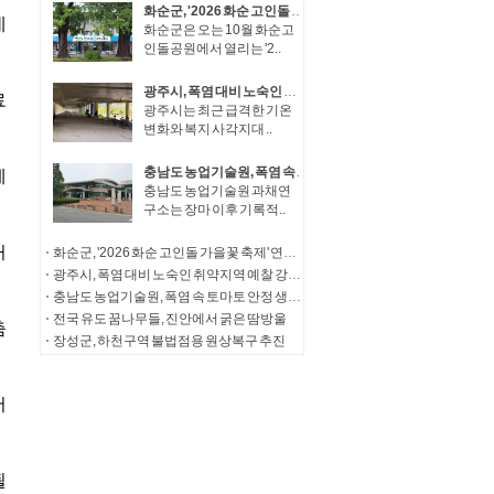
화순군, '2026 화순 고인돌 가을꽃 축제' 연계 체류형 관광·지역경제 활성화 추진
화순군은 오는 10월 화순고
인돌공원에서 열리는 '2..
광주시, 폭염 대비 노숙인 취약지역 예찰 강화…주 2회 이상 상시 순찰
광주시는 최근 급격한 기온
변화와 복지 사각지대 ..
충남도 농업기술원, 폭염 속 토마토 안정 생산 현장 지도 강화
충남도 농업기술원 과채연
구소는 장마 이후 기록적..
화순군, '2026 화순 고인돌 가을꽃 축제' 연계 체류형 관광·지역경제 활성화 추진
광주시, 폭염 대비 노숙인 취약지역 예찰 강화…주 2회 이상 상시 순찰
충남도 농업기술원, 폭염 속 토마토 안정 생산 현장 지도 강화
전국 유도 꿈나무들, 진안에서 굵은 땀방울
장성군, 하천구역 불법점용 원상복구 추진