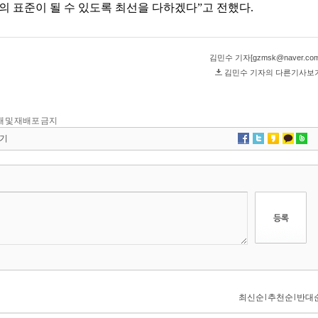
 전재 및 재배포 금지
기