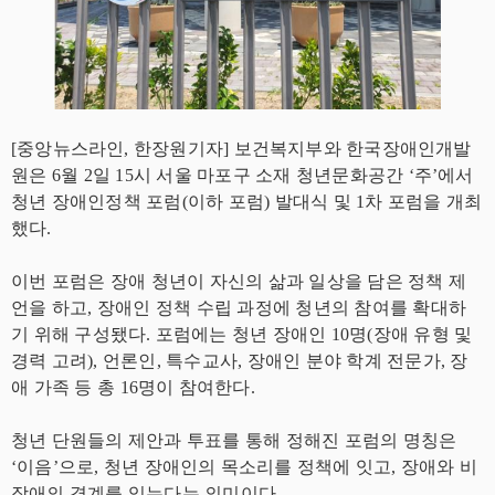
[중앙뉴스라인, 한장원기자] 보건복지부와 한국장애인개발
원은 6월 2일 15시 서울 마포구 소재 청년문화공간 ‘주’에서
청년 장애인정책 포럼(이하 포럼) 발대식 및 1차 포럼을 개최
했다.
이번 포럼은 장애 청년이 자신의 삶과 일상을 담은 정책 제
언을 하고, 장애인 정책 수립 과정에 청년의 참여를 확대하
기 위해 구성됐다. 포럼에는 청년 장애인 10명(장애 유형 및
경력 고려), 언론인, 특수교사, 장애인 분야 학계 전문가, 장
애 가족 등 총 16명이 참여한다.
청년 단원들의 제안과 투표를 통해 정해진 포럼의 명칭은
‘이음’으로, 청년 장애인의 목소리를 정책에 잇고, 장애와 비
장애의 경계를 잇는다는 의미이다.