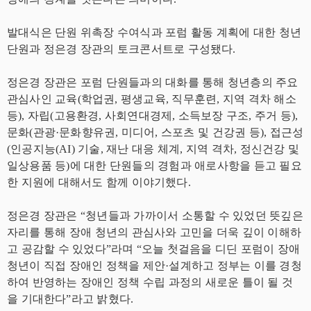
발대식은 단원 위촉장 수여식과 포럼 활동 계획에 대한 청년
단원과 정은경 장관의 토크콘서트로 구성됐다.
정은경 장관은 포럼 단원들과의 대화를 통해 청년층의 주요
관심사인 교육(학업권, 평생교육, 직무훈련, 지역 격차 해소
등), 자립(고용환경, 사회연대경제, 소득보장 구조, 주거 등),
문화(관광·문화향유권, 미디어, 스포츠 및 건강권 등), 접근성
(인공지능(AI) 기술, 재난 대응 체계, 지역 격차, 정신건강 및
일상용품 등)에 대한 단원들의 경험과 애로사항을 듣고 필요
한 지원에 대해서도 함께 이야기했다.
정은경 장관은 “청년들과 가까이서 소통할 수 있었던 뜻깊은
자리를 통해 장애 청년의 관심사와 고민을 더욱 깊이 이해하
고 공감할 수 있었다”라며 “오늘 첫걸음을 디딘 포럼이 장애
청년이 직접 장애인 정책을 제안·설계하고 정부는 이를 경청
하여 반영하는 장애인 정책 수립 과정의 새로운 틀이 될 것
을 기대한다”라고 밝혔다.