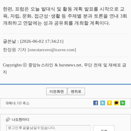
한편, 포럼은 오늘 발대식 및 활동 계획 발표를 시작으로 교
육, 자립, 문화, 접근성･생활 등 주제별 분과 토론을 연내 3회
개최하고 연말에는 성과 공유회를 개최할 계획이다.
글쓴날 : [2026-06-02 17:34:21]
한장원 기자 [onestarzero@naver.com]
Copyrights ⓒ 중앙뉴스라인 & baronews.net, 무단 전재 및 재배포 금
지
이전화면
맨위로
확대
l
축소