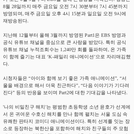
8월 28일까지 매주 금요일 오전 7시 30분부터 7시 45분까지
방영되며, 매주 금요일 오후 4시 15분과 일요일 오전 9시에
재방송된다.
지난해 12월부터 올해 3월까지 방영된 Part1은 EBS 방영과
공식 유튜브 채널을 중심으로 큰 사랑을 받았다. 특히 공식
유튜브 채널 누적조회수는 1,240만 회를 돌파하며, 온 가족
이 함께 즐기는 대표 ‘K-패밀리 애니메이션’으로 자리매김했
다.
시청자들은 “아이와 함께 보기 좋은 가족 애니메이션”, “서
울을 배경으로 해서 더욱 친근하다”, “다음 이야기가 기다려
진다” 등의 반응을 보이며 Part2에 대한 기대감을 나타냈다.
'나의 비밀친구 해치'는 평범한 초등학생 소년 윤호가 선계에
서 온 귀여운 수호신 해치를 만나 함께 펼치는 서울 도심 속
유쾌한 판타지 코미디 애니메이션이다. 특히 선계를 잇는 장
소로 등장하는 북한산을 포함하여 해치와 친구들의 주 모험