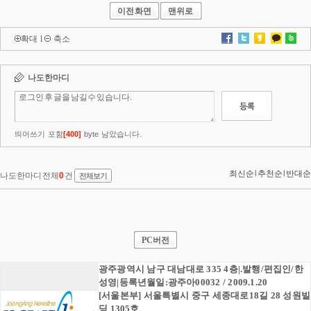
이전화면
맨위로
확대
l
축소
PC버전
광주광역시 남구 대남대로 335 4층|.발행/편집인/한
성영|등록년월일:광주아00032 / 2009.1.20
[서울본부] 서울특별시 중구 세종대로18길 28 성원빌
딩 1305호