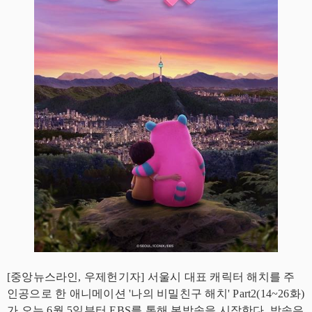
[중앙뉴스라인, 우제헌기자] 서울시 대표 캐릭터 해치를 주
인공으로 한 애니메이션 '나의 비밀친구 해치' Part2(14~26화)
가 오는 6월 5일부터 EBS를 통해 본방송을 시작한다. 방송은