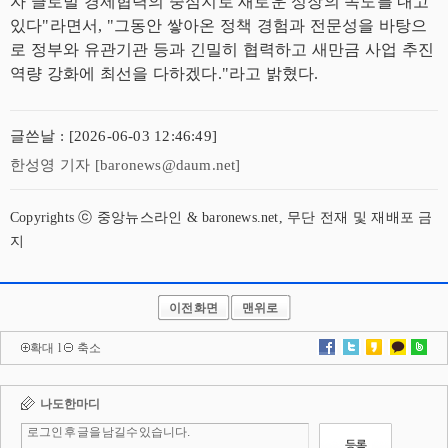
자 글로벌 경제협력의 중심지로 새로운 성장의 속도를 내고
있다"라면서, "그동안 쌓아온 정책 경험과 전문성을 바탕으
로 정부와 유관기관 등과 긴밀히 협력하고 새만금 사업 추진
역량 강화에 최선을 다하겠다."라고 밝혔다.
글쓴날 : [2026-06-03 12:46:49]
한성영 기자 [baronews@daum.net]
Copyrights ⓒ 중앙뉴스라인 & baronews.net, 무단 전재 및 재배포 금
지
이전화면
맨위로
확대
l
축소