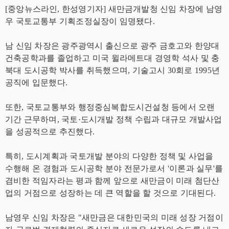
[중앙뉴스라인, 한성영기자] 새만금개발청 신임 차장에 남영
우 국토교통부 기획조정실장이 임명됐다.
남 신임 차장은 광주광역시 출신으로 광주 금호고와 한양대
건축공학과를 졸업하고 미국 윌라메트대 경영학 석사 및 충
북대 도시공학 박사를 취득했으며, 기술고시 30회로 1995년
공직에 입문했다.
또한, 국토교통부와 행정중심복합도시건설청 등에서 오랜
기간 근무하며, 국토·도시개발 정책 수립과 대규모 개발사업
을 성공적으로 추진했다.
특히, 도시계획과 국토개발 분야의 다양한 정책 및 사업을
수행해 온 경험과 도시공학 분야 전문가로서 '이론과 실무'를
겸비한 적임자라는 평과 함께 앞으로 새만금이 미래 첨단산
업의 거점으로 성장하는 데 큰 역할을 할 것으로 기대된다.
남영우 신임 차장은 "새만금은 대한민국의 미래 성장 거점이