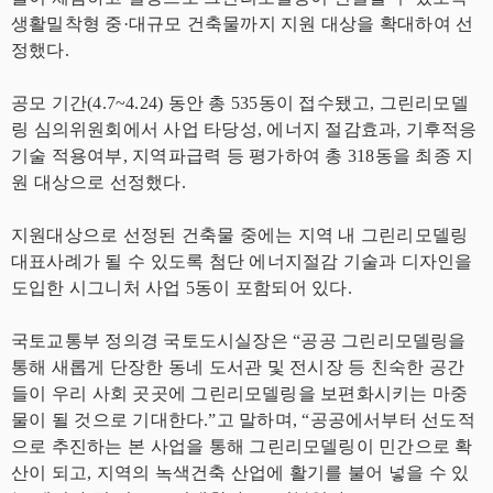
생활밀착형 중·대규모 건축물까지 지원 대상을 확대하여 선
정했다.
공모 기간(4.7~4.24) 동안 총 535동이 접수됐고, 그린리모델
링 심의위원회에서 사업 타당성, 에너지 절감효과, 기후적응
기술 적용여부, 지역파급력 등 평가하여 총 318동을 최종 지
원 대상으로 선정했다.
지원대상으로 선정된 건축물 중에는 지역 내 그린리모델링
대표사례가 될 수 있도록 첨단 에너지절감 기술과 디자인을
도입한 시그니처 사업 5동이 포함되어 있다.
국토교통부 정의경 국토도시실장은 “공공 그린리모델링을
통해 새롭게 단장한 동네 도서관 및 전시장 등 친숙한 공간
들이 우리 사회 곳곳에 그린리모델링을 보편화시키는 마중
물이 될 것으로 기대한다.”고 말하며, “공공에서부터 선도적
으로 추진하는 본 사업을 통해 그린리모델링이 민간으로 확
산이 되고, 지역의 녹색건축 산업에 활기를 불어 넣을 수 있