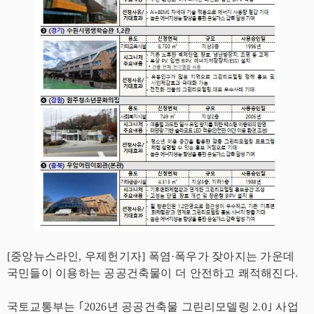
[중앙뉴스라인, 우제헌기자] 폭염·폭우가 잦아지는 가운데
국민들이 이용하는 공공건축물이 더 안전하고 쾌적해진다.
국토교통부는 ｢2026년 공공건축물 그린리모델링 2.0｣ 사업