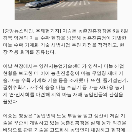
[중앙뉴스라인, 우제헌기자] 이승돈 농촌진흥청장은 6월 8일
경북 영천의 마늘 수확 현장을 방문해 농촌진흥청이 개발한
마늘 수확 기계화 기술 시범사업 추진 과정을 점검하고, 현
장 적용 효과를 공유했다.
이날 현장에서는 영천시농업기술센터가 영천시 마늘 산업
현황을 보고한 데 이어 농촌진흥청이 마늘 무멀칭 재배 기
술, 마늘 수확 기계화 기술 등을 소개했다. 또한, 줄기절단기,
굴취수확기, 자주식 승용 마늘 수집기 등 마늘 재배용 농기
계 연·전시회를 마련해 지역 마늘 재배 농업인들의 관심을
끌었다.
이승돈 청장은 “농업인의 노동 부담을 덜고 생산비 저감 기
술을 꾸준히 개발하고 있는 농촌진흥청은 실제 농가 의견을
바탕으로 관련 기술을 고도화해 농업인이 체감하고 현장에