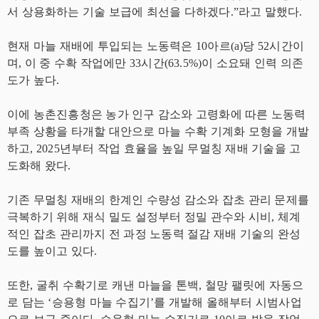
서 상용화하는 기술 보급에 최선을 다하겠다.”라고 말했다.
현재 마늘 재배에 투입되는 노동력은 10아르(a)당 52시간이
며, 이 중 수확 작업에만 33시간(63.5%)이 소요돼 인력 의존
도가 높다.
이에 농촌진흥청은 농가 인구 감소와 고령화에 따른 노동력
부족 상황을 타개할 대안으로 마늘 수확 기계화 모형을 개발
하고, 2025년부터 작업 효율을 높일 무멀칭 재배 기술을 고
도화해 왔다.
기존 무멀칭 재배의 한계인 수량성 감소와 잡초 관리 문제를
극복하기 위해 재식 밀도 설정부터 정밀 관수와 시비, 체계
적인 잡초 관리까지 전 과정 노동력 절감 재배 기술의 완성
도를 높이고 있다.
또한, 굴취 수확기로 캐낸 마늘을 톤백, 철망 팰릿에 자동으
로 담는 ‘승용형 마늘 수집기’를 개발해 올해부터 시범사업