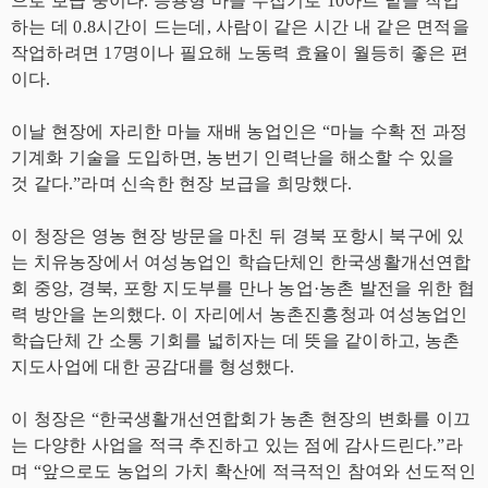
으로 보급 중이다. 승용형 마늘 수집기로 10아르 밭을 작업
하는 데 0.8시간이 드는데, 사람이 같은 시간 내 같은 면적을
작업하려면 17명이나 필요해 노동력 효율이 월등히 좋은 편
이다.
이날 현장에 자리한 마늘 재배 농업인은 “마늘 수확 전 과정
기계화 기술을 도입하면, 농번기 인력난을 해소할 수 있을
것 같다.”라며 신속한 현장 보급을 희망했다.
이 청장은 영농 현장 방문을 마친 뒤 경북 포항시 북구에 있
는 치유농장에서 여성농업인 학습단체인 한국생활개선연합
회 중앙, 경북, 포항 지도부를 만나 농업·농촌 발전을 위한 협
력 방안을 논의했다. 이 자리에서 농촌진흥청과 여성농업인
학습단체 간 소통 기회를 넓히자는 데 뜻을 같이하고, 농촌
지도사업에 대한 공감대를 형성했다.
이 청장은 “한국생활개선연합회가 농촌 현장의 변화를 이끄
는 다양한 사업을 적극 추진하고 있는 점에 감사드린다.”라
며 “앞으로도 농업의 가치 확산에 적극적인 참여와 선도적인