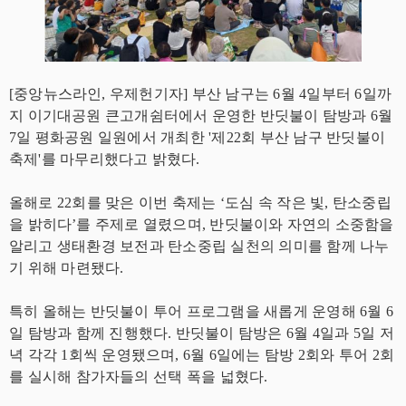
[중앙뉴스라인, 우제헌기자] 부산 남구는 6월 4일부터 6일까
지 이기대공원 큰고개쉼터에서 운영한 반딧불이 탐방과 6월
7일 평화공원 일원에서 개최한 '제22회 부산 남구 반딧불이
축제'를 마무리했다고 밝혔다.
올해로 22회를 맞은 이번 축제는 ‘도심 속 작은 빛, 탄소중립
을 밝히다’를 주제로 열렸으며, 반딧불이와 자연의 소중함을
알리고 생태환경 보전과 탄소중립 실천의 의미를 함께 나누
기 위해 마련됐다.
특히 올해는 반딧불이 투어 프로그램을 새롭게 운영해 6월 6
일 탐방과 함께 진행했다. 반딧불이 탐방은 6월 4일과 5일 저
녁 각각 1회씩 운영됐으며, 6월 6일에는 탐방 2회와 투어 2회
를 실시해 참가자들의 선택 폭을 넓혔다.