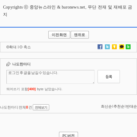
Copyrights ⓒ 중앙뉴스라인 & baronews.net, 무단 전재 및 재배포 금
지
이전화면
맨위로
확대
l
축소
PC버전