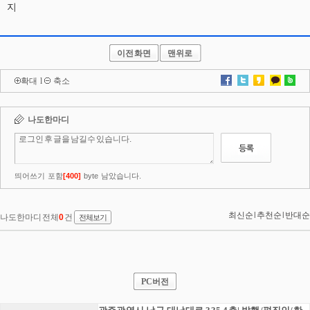
지
이전화면
맨위로
확대
l
축소
PC버전