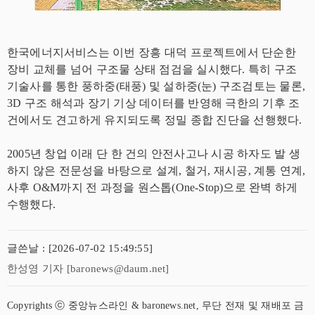
한국에너지서비스는 이번 장흥 대덕 프로젝트에서 단순한
장비 교체를 넘어 구조물 상태 점검을 실시했다. 특히 구조
기술사를 통한 풍하중(태풍) 및 설하중(눈) 구조검토는 물론,
3D 구조 해석과 장기 기상 데이터를 반영해 극한의 기후 조
건에서도 견고하게 유지되도록 정밀 종합 진단을 선행했다.
2005년 창업 이래 단 한 건의 안전사고나 시공 하자도 발 생
하지 않은 전문성을 바탕으로 설계, 철거, 재시공, 계통 연계,
사후 O&M까지 전 과정을 원스톱(One-Stop)으로 완벽 하게
수행했다.
글쓴날 : [2026-07-02 15:49:55]
한성영 기자 [baronews@daum.net]
Copyrights ⓒ 중앙뉴스라인 & baronews.net, 무단 전재 및 재배포 금