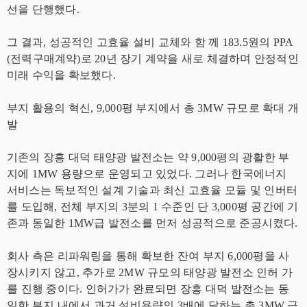
선을 단행했다.
그 결과, 성공적인 고효율 설비 교체와 함 께 183.5원의 PPA
(전력구매계약)로 20년 장기 계약을 새로 체결하며 안정적인
미래 수익을 확보했다.
부지 활용의 혁신, 9,000평 부지에서 총 3MW 규모로 확대 개
발
기존의 장흥 대덕 태양광 발전소는 약 9,000평의 광활한 부
지에 1MW 용량으로 운영되고 있었다. 그러나 한국에너지
서비스는 독보적인 설계 기술과 최신 고효율 모듈 및 인버터
를 도입해, 전체 부지의 3분의 1 수준인 단 3,000평 공간에 기
존과 동일한 1MW급 발전소를 먼저 성공적으로 준공시켰다.
회사 측은 리파워링을 통해 확보한 잔여 부지 6,000평을 사
장시키지 않고, 추가로 2MW 규모의 태양광 발전소 인허 가
를 진행 중이다. 인허가가 완료되면 장흥 대덕 발전소는 동
일한 부지 내에서 과거 설비용량의 3배에 달하는 총 3MW 급