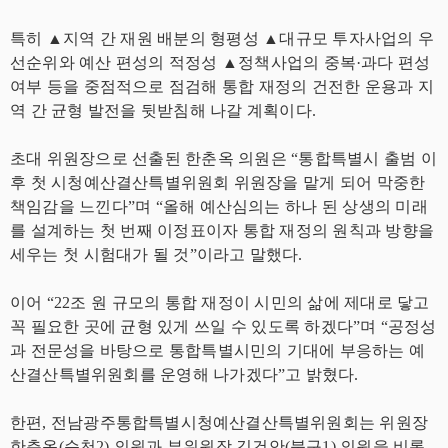
특히 ▲지역 간 재원 배분의 형평성 ▲대규모 투자사업의 우
선순위와 예산 편성의 적정성 ▲정책사업의 중복·과다 편성
여부 등을 중점적으로 점검해 통합 재정의 건전한 운용과 지
역 간 균형 발전을 뒷받침해 나갈 계획이다.
초대 위원장으로 선출된 한춘옥 의원은 “통합특별시 출범 이
후 첫 시청예산결산특별위원회 위원장을 맡게 되어 막중한
책임감을 느낀다”며 “올해 예산심의는 하나 된 상생의 미래
를 설계하는 첫 번째 이정표이자 통합 재정의 원칙과 방향을
세우는 첫 시험대가 될 것”이라고 말했다.
이어 “22조 원 규모의 통합 재정이 시민의 삶에 제대로 닿고
꼭 필요한 곳에 균형 있게 쓰일 수 있도록 하겠다”며 “공정성
과 전문성을 바탕으로 통합특별시민의 기대에 부응하는 예
산결산특별위원회를 운영해 나가겠다”고 밝혔다.
한편, 전남광주통합특별시청예산결산특별위원회는 위원장
한춘옥(순천2) 의원과 부위원장 김건안(북구1) 의원을 비롯