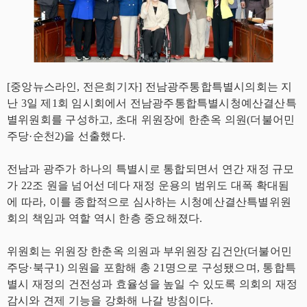
[중앙뉴스라인, 전은희기자] 전남광주통합특별시의회는 지
난 3일 제1회 임시회에서 전남광주통합특별시청예산결산특
별위원회를 구성하고, 초대 위원장에 한춘옥 의원(더불어민
주당·순천2)을 선출했다.
전남과 광주가 하나의 특별시로 통합되면서 연간 재정 규모
가 22조 원을 넘어선 데다 재정 운용의 범위도 대폭 확대됨
에 따라, 이를 종합적으로 심사하는 시청예산결산특별위원
회의 책임과 역할 역시 한층 중요해졌다.
위원회는 위원장 한춘옥 의원과 부위원장 김건안(더불어민
주당·북구1) 의원을 포함해 총 21명으로 구성됐으며, 통합특
별시 재정의 건전성과 효율성을 높일 수 있도록 의회의 재정
감시와 견제 기능을 강화해 나갈 방침이다.