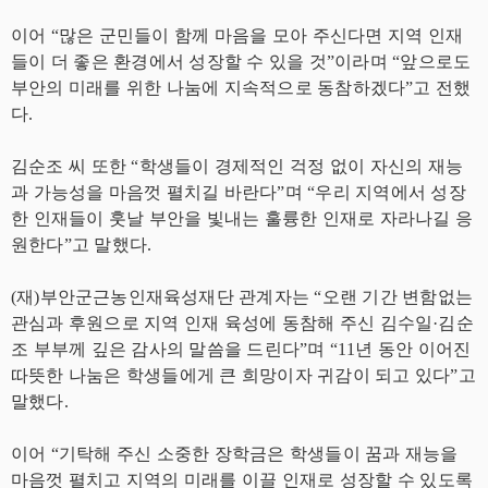
이어 “많은 군민들이 함께 마음을 모아 주신다면 지역 인재
들이 더 좋은 환경에서 성장할 수 있을 것”이라며 “앞으로도
부안의 미래를 위한 나눔에 지속적으로 동참하겠다”고 전했
다.
김순조 씨 또한 “학생들이 경제적인 걱정 없이 자신의 재능
과 가능성을 마음껏 펼치길 바란다”며 “우리 지역에서 성장
한 인재들이 훗날 부안을 빛내는 훌륭한 인재로 자라나길 응
원한다”고 말했다.
(재)부안군근농인재육성재단 관계자는 “오랜 기간 변함없는
관심과 후원으로 지역 인재 육성에 동참해 주신 김수일·김순
조 부부께 깊은 감사의 말씀을 드린다”며 “11년 동안 이어진
따뜻한 나눔은 학생들에게 큰 희망이자 귀감이 되고 있다”고
말했다.
이어 “기탁해 주신 소중한 장학금은 학생들이 꿈과 재능을
마음껏 펼치고 지역의 미래를 이끌 인재로 성장할 수 있도록