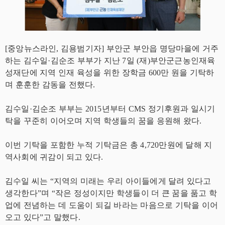
[중앙뉴스라인, 김용범기자] 부안군 부안읍 명당마을에 거주
하는 김수일·김순조 부부가 지난 7일 (재)부안군근농인재육
성재단에 지역 인재 육성을 위한 장학금 600만 원을 기탁하
며 훈훈한 감동을 전했다.
김수일·김순조 부부는 2015년부터 CMS 정기후원과 일시기
탁을 꾸준히 이어오며 지역 학생들의 꿈을 응원해 왔다.
이번 기탁을 포함한 누적 기탁금은 총 4,720만원에 달해 지
역사회에 귀감이 되고 있다.
김수일 씨는 “지역의 미래는 우리 아이들에게 달려 있다고
생각한다”며 “작은 정성이지만 학생들이 더 큰 꿈을 품고 학
업에 전념하는 데 도움이 되길 바라는 마음으로 기탁을 이어
오고 있다”고 말했다.