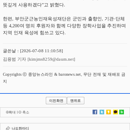
뜻깊게 사용하겠다”고 밝혔다.
한편, 부안군근농인재육성재단은 군민과 출향인, 기관·단체
등 4,200여 명의 후원자와 함께 다양한 장학사업을 추진하며
지역 인재 육성에 힘쓰고 있다.
글쓴날 : [2026-07-08 11:10:58]
김용범 기자 [kimjms8259@daum.net]
Copyrights ⓒ 중앙뉴스라인 & baronews.net, 무단 전재 및 재배포 금
지
이전화면
맨위로
확대
l
축소