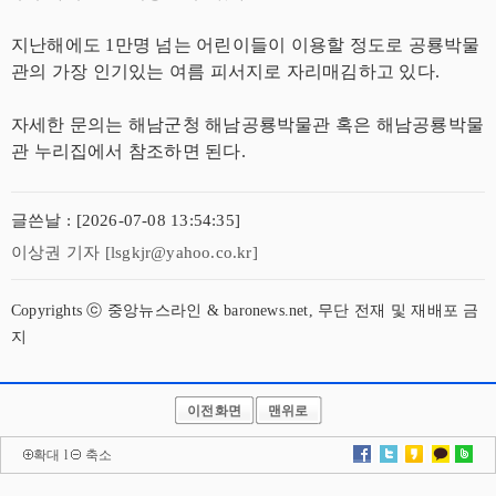
지난해에도 1만명 넘는 어린이들이 이용할 정도로 공룡박물
관의 가장 인기있는 여름 피서지로 자리매김하고 있다.
자세한 문의는 해남군청 해남공룡박물관 혹은 해남공룡박물
관 누리집에서 참조하면 된다.
글쓴날 : [2026-07-08 13:54:35]
이상권 기자 [lsgkjr@yahoo.co.kr]
Copyrights ⓒ 중앙뉴스라인 & baronews.net, 무단 전재 및 재배포 금
지
이전화면
맨위로
확대
l
축소