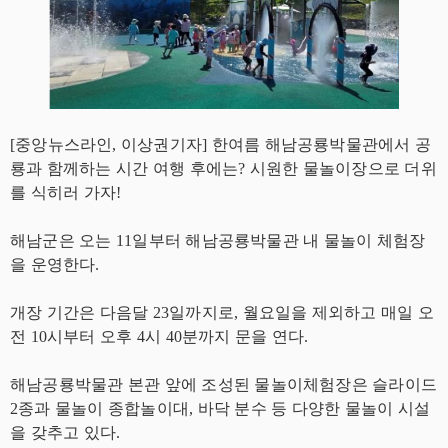
[중앙뉴스라인, 이상권기자] 한여름 해남공룡박물관에서 공
룡과 함께하는 시간 여행 후에는? 시원한 물놀이장으로 더위
를 식히러 가자!
해남군은 오는 11일부터 해남공룡박물관 내 물놀이 체험장
을 운영한다.
개장 기간은 다음달 23일까지로, 월요일을 제외하고 매일 오
전 10시부터 오후 4시 40분까지 문을 연다.
해남공룡박물관 본관 앞에 조성된 물놀이체험장은 슬라이드
2종과 물놀이 종합놀이대, 바닥 분수 등 다양한 물놀이 시설
을 갖추고 있다.