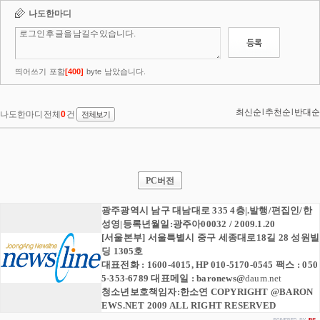
PC버전
광주광역시 남구 대남대로 335 4층|.발행/편집인/한
성영|등록년월일:광주아00032 / 2009.1.20
[서울본부] 서울특별시 중구 세종대로18길 28 성원빌
딩 1305호
대표전화 : 1600-4015, HP 010-5170-0545 팩스 : 050
5-353-6789 대표메일 :
baronews
@
daum.net
청소년보호책임자:한소연 COPYRIGHT @BARON
EWS.NET 2009 ALL RIGHT RESERVED