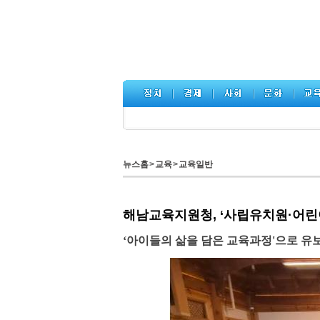
뉴스홈
>
교육
>
교육일반