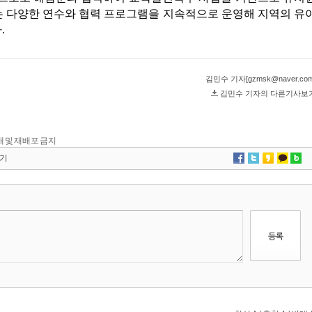
 전재 및 재배포 금지
기