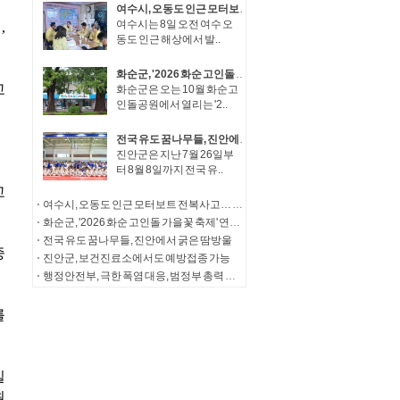
여수시, 오동도 인근 모터보트 전복사고… 실종자 수색· 탑승자 가족 지원 총력
여수시는 8일 오전 여수 오
동도 인근 해상에서 발..
화순군, '2026 화순 고인돌 가을꽃 축제' 연계 체류형 관광·지역경제 활성화 추진
화순군은 오는 10월 화순고
인돌공원에서 열리는 '2..
전국 유도 꿈나무들, 진안에서 굵은 땀방울
진안군은 지난 7월 26일부
터 8월 8일까지 전국 유..
여수시, 오동도 인근 모터보트 전복사고… 실종자 수색· 탑승자 가족 지원 총력
화순군, '2026 화순 고인돌 가을꽃 축제' 연계 체류형 관광·지역경제 활성화 추진
전국 유도 꿈나무들, 진안에서 굵은 땀방울
진안군, 보건진료소에서도 예방접종 가능
행정안전부, 극한 폭염 대응, 범정부 총력 대응체계 가동