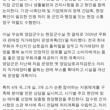
직접 군민을 만나 생활불편과 건의사항을 듣고 현안을 함께
논의한다. 기관·사회단체 및 기업체와의 정책 간담회, 현장
확인이 필요한 민원 처리 등 군민과 행정을 잇는 현장 소통
창구 역할도 수행한다.
이날 우승희 영암군수는 현장군수실 첫 결재로 '2026년 무화
과 판매장 직거래장터 운영계획(안)'을 처리했다. 전국 최대
무화과 주산지인 삼호읍의 출하철을 앞두고 직거래장터 운
영을 통해 농가의 안정적인 판로를 넓히고 소비자에게는 품
질 좋은 영암 무화과를 제공하기 위한 계획이다.
영암군은 지난해 처음 운영한 옛 영암삼호과적검문소 자리
의 직거래장터를 올해는 판매 부스를 확대하고 시설을 개선
해 운영할 계획이다.
특히 4개 국, 2개 실, 3개 소가 순환 참여하는 지원체계를 구
축해 분야별 전문 상담을 실시하고, 시기별 주요 현안에 맞
는 테마를 선정해 맞춤형 현장행정을 추진한다. 접수된 건의
사항은 소관 부서에 즉시 전달해 처리계획을 수립하고, 처리