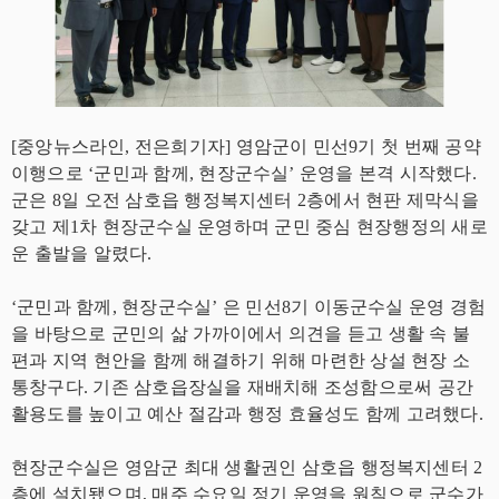
[중앙뉴스라인, 전은희기자] 영암군이 민선9기 첫 번째 공약
이행으로 ‘군민과 함께, 현장군수실’ 운영을 본격 시작했다.
군은 8일 오전 삼호읍 행정복지센터 2층에서 현판 제막식을
갖고 제1차 현장군수실 운영하며 군민 중심 현장행정의 새로
운 출발을 알렸다.
‘군민과 함께, 현장군수실’ 은 민선8기 이동군수실 운영 경험
을 바탕으로 군민의 삶 가까이에서 의견을 듣고 생활 속 불
편과 지역 현안을 함께 해결하기 위해 마련한 상설 현장 소
통창구다. 기존 삼호읍장실을 재배치해 조성함으로써 공간
활용도를 높이고 예산 절감과 행정 효율성도 함께 고려했다.
현장군수실은 영암군 최대 생활권인 삼호읍 행정복지센터 2
층에 설치됐으며, 매주 수요일 정기 운영을 원칙으로 군수가