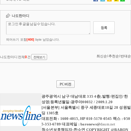
PC버전
광주광역시 남구 대남대로 335 4층|.발행/편집인/한
성영|등록년월일:광주아00032 / 2009.1.20
[서울본부] 서울특별시 중구 세종대로18길 28 성원빌
딩 1305호
대표전화 : 1600-4015, HP 010-5170-0545 팩스 : 050
5-353-6789 대표메일 :
baronews
@
daum.net
청소년보호책임자:한소연 COPYRIGHT @BARON