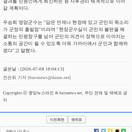
결과를 민원인에게 회신하는 등 사후관리 체계적으로 이어
갈 계획이다.
우승희 영암군수는 "답은 언제나 현장에 있고 군민의 목소리
가 군정의 출발점"이라며 "현장군수실이 군민의 불편을 해
결하는 민원창구를 넘어 군민의 의견이 정책으로 이어지는
소통의 공간이 될 수 있도록 더욱 가까이에서 군민과 함께하
겠다"고 말했다.
글쓴날 : [2026-07-08 18:04:13]
전은희 기자 [baronews@daum.net]
Copyrights ⓒ 중앙뉴스라인 & baronews.net, 무단 전재 및 재배포 금
지
이전화면
맨위로
확대
l
축소