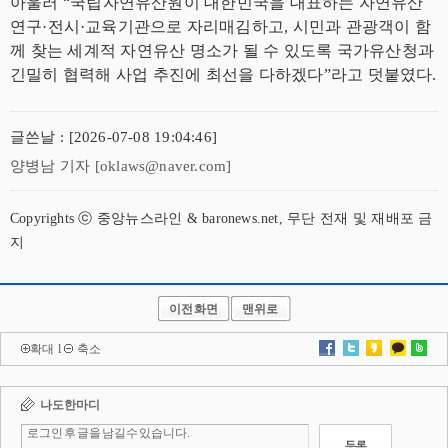
아울러 “국립자연유산원이 대한민국을 대표하는 자연유산
연구·전시·교육기관으로 자리매김하고, 시민과 관광객이 함
께 찾는 세계적 자연유산 명소가 될 수 있도록 국가유산청과
긴밀히 협력해 사업 추진에 최선을 다하겠다”라고 덧붙였다.
글쓴날 : [2026-07-08 19:04:46]
양병남 기자 [oklaws@naver.com]
Copyrights ⓒ 중앙뉴스라인 & baronews.net, 무단 전재 및 재배포 금
지
이전화면
맨위로
확대
l
축소