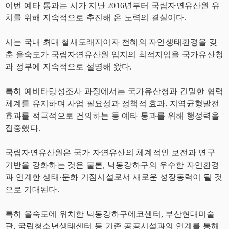
이번 예타 통과는 시가 지난 2016년부터 국립자연유산원 유
치를 위해 지속적으로 추진해 온 노력의 결실이다.
시는 국내 최대 철새도래지이자 천혜의 자연생태환경을 갖
춘 을숙도가 국립자연유산원 입지의 최적지임을 국가유산청
과 정부에 지속적으로 설명해 왔다.
특히 예비타당성조사 과정에서는 국가유산청과 긴밀한 협력
체계를 유지하며 사업 필요성과 정책적 효과, 지역균형발전
효과를 적극적으로 건의하는 등 예타 통과를 위해 행정력을
집중했다.
국립자연유산원은 국가 자연유산의 체계적인 보전과 연구
기반을 강화하는 것은 물론, 낙동강하구의 우수한 자연환경
과 연계한 생태·문화 거점시설로서 새로운 성장동력이 될 것
으로 기대된다.
특히 을숙도에 위치한 낙동강하구에코센터, 부산현대미술
관, 국립청소년생태센터 등 기존 공공시설과의 연계를 통해