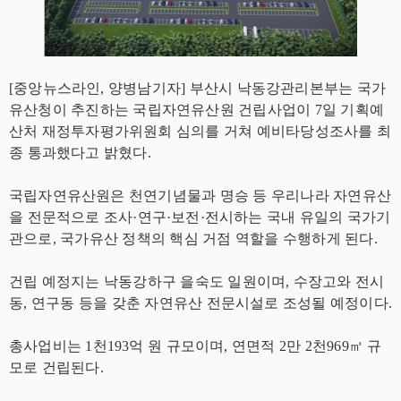
[중앙뉴스라인, 양병남기자] 부산시 낙동강관리본부는 국가
유산청이 추진하는 국립자연유산원 건립사업이 7일 기획예
산처 재정투자평가위원회 심의를 거쳐 예비타당성조사를 최
종 통과했다고 밝혔다.
국립자연유산원은 천연기념물과 명승 등 우리나라 자연유산
을 전문적으로 조사·연구·보전·전시하는 국내 유일의 국가기
관으로, 국가유산 정책의 핵심 거점 역할을 수행하게 된다.
건립 예정지는 낙동강하구 을숙도 일원이며, 수장고와 전시
동, 연구동 등을 갖춘 자연유산 전문시설로 조성될 예정이다.
총사업비는 1천193억 원 규모이며, 연면적 2만 2천969㎡ 규
모로 건립된다.