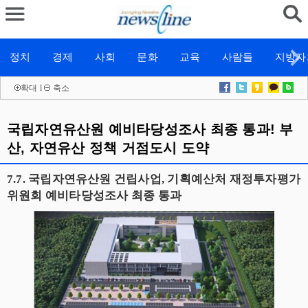
정치
경제
사회
문화
교육
사람들
지방자
확대
l
축소
국립자연유산원 예비타당성조사 최종 통과! 부
산, 자연유산 정책 거점도시 도약
7.7. 국립자연유산원 건립사업, 기획예산처 재정투자평가
위원회 예비타당성조사 최종 통과