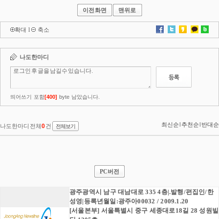
이전화면
맨위로
확대
l
축소
PC버전
광주광역시 남구 대남대로 335 4층|.발행/편집인/한
성영|등록년월일:광주아00032 / 2009.1.20
[서울본부] 서울특별시 중구 세종대로18길 28 성원빌