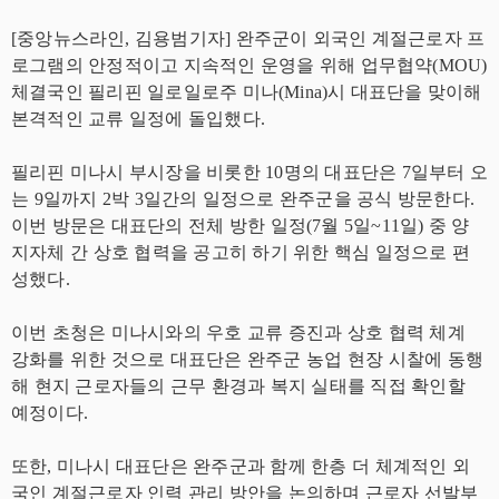
[중앙뉴스라인, 김용범기자] 완주군이 외국인 계절근로자 프
로그램의 안정적이고 지속적인 운영을 위해 업무협약(MOU)
체결국인 필리핀 일로일로주 미나(Mina)시 대표단을 맞이해
본격적인 교류 일정에 돌입했다.
필리핀 미나시 부시장을 비롯한 10명의 대표단은 7일부터 오
는 9일까지 2박 3일간의 일정으로 완주군을 공식 방문한다.
이번 방문은 대표단의 전체 방한 일정(7월 5일~11일) 중 양
지자체 간 상호 협력을 공고히 하기 위한 핵심 일정으로 편
성했다.
이번 초청은 미나시와의 우호 교류 증진과 상호 협력 체계
강화를 위한 것으로 대표단은 완주군 농업 현장 시찰에 동행
해 현지 근로자들의 근무 환경과 복지 실태를 직접 확인할
예정이다.
또한, 미나시 대표단은 완주군과 함께 한층 더 체계적인 외
국인 계절근로자 인력 관리 방안을 논의하며 근로자 선발부