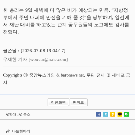
한 총리는 9일 새벽에 더 많은 비가 예상되는 만큼, “지방정
부에서 주민 대피에 만전을 기해 줄 것”을 당부하며, 일선에
서 재난 대비를 하고있는 관계 공무원들의 노고에도 감사를
전했다.
글쓴날 : [2026-07-08 19:04:17]
우제헌 기자 [woocar@nate.com]
Copyrights ⓒ 중앙뉴스라인 & baronews.net, 무단 전재 및 재배포 금
지
이전화면
맨위로
확대
l
축소