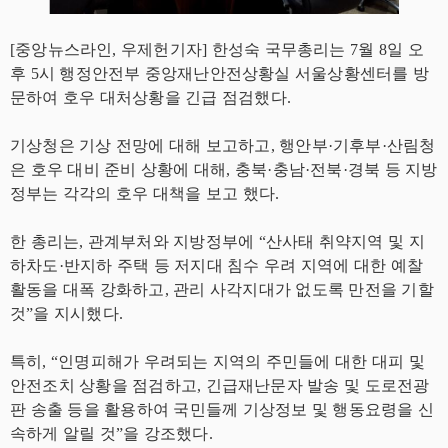
[중앙뉴스라인, 우제헌기자] 한성숙 국무총리는 7월 8일 오
후 5시 행정안전부 중앙재난안전상황실 서울상황센터를 방
문하여 호우 대처상황을 긴급 점검했다.
기상청은 기상 전망에 대해 보고하고, 행안부·기후부·산림청
은 호우 대비 준비 상황에 대해, 충북·충남·전북·경북 등 지방
정부는 각각의 호우 대책을 보고 했다.
한 총리는, 관계부처와 지방정부에 “산사태 취약지역 및 지
하차도·반지하 주택 등 저지대 침수 우려 지역에 대한 예찰
활동을 대폭 강화하고, 관리 사각지대가 없도록 만전을 기할
것”을 지시했다.
특히, “인명피해가 우려되는 지역의 주민들에 대한 대피 및
안전조치 상황을 점검하고, 긴급재난문자 발송 및 도로전광
판 송출 등을 활용하여 국민들께 기상정보 및 행동요령을 신
속하게 알릴 것”을 강조했다.