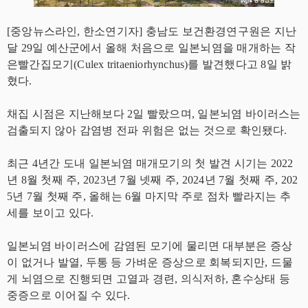
[중앙뉴스라인, 한소연기자] 충남도 보건환경연구원은 지난
달 29일 예산군에서 올해 처음으로 일본뇌염을 매개하는 작
은빨간집모기(Culex tritaeniorhynchus)를 발견했다고 8일 밝
혔다.
채집 시점은 지난해보다 2일 빨랐으며, 일본뇌염 바이러스는
검출되지 않아 감염병 전파 위험은 없는 것으로 확인됐다.
최근 4년간 도내 일본뇌염 매개모기의 첫 발견 시기는 2022
년 8월 첫째 주, 2023년 7월 넷째 주, 2024년 7월 첫째 주, 202
5년 7월 첫째 주, 올해는 6월 마지막 주로 점차 빨라지는 추
세를 보이고 있다.
일본뇌염 바이러스에 감염된 모기에 물리면 대부분은 증상
이 없거나 발열, 두통 등 가벼운 증상으로 회복되지만, 드물
게 뇌염으로 진행되면 고열과 경련, 의식저하, 혼수상태 등
중증으로 이어질 수 있다.