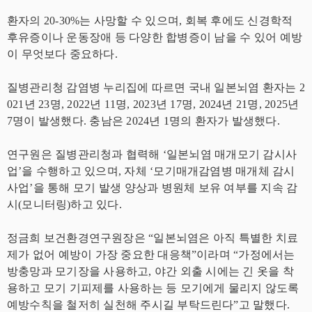
환자의 20-30%는 사망할 수 있으며, 회복 후에도 신경학적
후유증이나 운동장애 등 다양한 합병증이 남을 수 있어 예방
이 무엇보다 중요하다.
질병관리청 감염병 누리집에 따르면 국내 일본뇌염 환자는 2
021년 23명, 2022년 11명, 2023년 17명, 2024년 21명, 2025년
7명이 발생했다. 충남은 2024년 1명의 환자가 발생했다.
연구원은 질병관리청과 협력해 ‘일본뇌염 매개모기 감시사
업’을 수행하고 있으며, 자체 ‘모기매개감염병 매개체 감시
사업’을 통해 모기 발생 양상과 병원체 보유 여부를 지속 감
시(모니터링)하고 있다.
정금희 보건환경연구원장은 “일본뇌염은 아직 특별한 치료
제가 없어 예방이 가장 중요한 대응책”이라며 “가정에서는
방충망과 모기장을 사용하고, 야간 외출 시에는 긴 옷을 착
용하고 모기 기피제를 사용하는 등 모기에게 물리지 않도록
예방수칙을 철저히 실천해 주시길 부탁드린다”고 말했다.