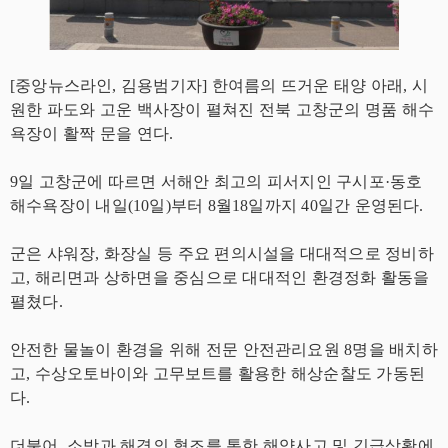
[중앙뉴스라인, 김용범기자] 한여름의 뜨거운 태양 아래, 시
원한 파도와 고운 백사장이 펼쳐진 전북 고창군의 명품 해수
욕장이 활짝 문을 연다.
9일 고창군에 따르면 서해안 최고의 피서지인 구시포·동호
해수욕장이 내일(10일)부터 8월18일까지 40일간 운영된다.
군은 샤워장, 화장실 등 주요 편의시설을 대대적으로 정비하
고, 해리면과 상하면을 중심으로 대대적인 환경정화 활동을
펼쳤다.
안전한 물놀이 환경을 위해 전문 안전관리요원 8명을 배치하
고, 수상오토바이와 고무보트를 활용한 해상순찰도 가동된
다.
더불어, 소방과 해경의 협조를 통한 해양사고 및 긴급상황에