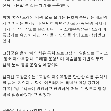
신속 대응할 수 있는 체계를 구축했다.
특히 ‘하얀 모래의 낙원’으로 불리는 동호해수욕장은 4㎞ 넘
게 이어지는 백사장과 완만한 해변경사로 가족 단위 피서객
에게 최적의 장소로 손꼽힌다. 구시포해수욕장은 낙조가 아
름답기로 유명해 사진 작가들과 연인들의 명소로 각광받고
있다.
고창군은 올해 ‘해양치유 특화 프로그램’의 일환으로 구시포
·동호 해수욕장 내 모래찜 운영하며 미술활동 기반의 무료
심리 분석 등을 운영할 예정이다.
심덕섭 고창군수는 “고창의 해수욕장은 단순한 여름 휴식처
를 넘어, 자연과 사람이 어우러지는 특별한 힐링 공간이
다”며 “방문객들이 안전하고 편안하게 머물 수 있도록 행정
력을 집중하겠다”고 말했다.
글쓴날 : [2026-07-09 09:39:28]