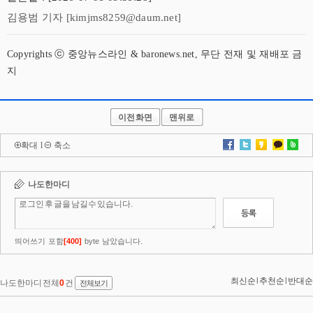
김용범 기자 [kimjms8259@daum.net]
Copyrights ⓒ 중앙뉴스라인 & baronews.net, 무단 전재 및 재배포 금
지
이전화면
맨위로
확대
l
축소