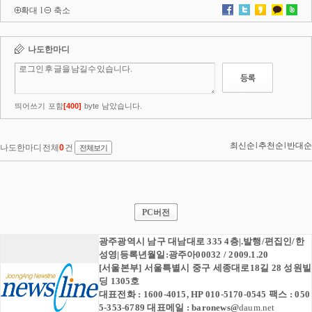
확대
l
축소
PC버전
광주광역시 남구 대남대로 335 4층|.발행/편집인/한
성영|등록년월일:광주아00032 / 2009.1.20
[서울본부] 서울특별시 중구 세종대로18길 28 성원빌
딩 1305호
대표전화 : 1600-4015, HP 010-5170-0545 팩스 : 050
5-353-6789 대표메일 :
baronews
@
daum.net