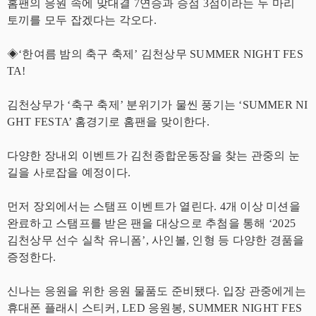
홈팬의 응원 속에 맞대결 7연승과 승점 3점이라는 두 마리
토끼를 모두 잡겠다는 각오다.
◈‘한여름 밤의 축구 축제’ 김천상무 SUMMER NIGHT FES
TA!
김천상무가 ‘축구 축제’ 분위기가 물씬 풍기는 ‘SUMMER NI
GHT FESTA’ 홈경기로 홈팬을 맞이한다.
다양한 장내외 이벤트가 김천종합운동장을 찾는 관중의 눈
길을 사로잡을 예정이다.
먼저 장외에서는 스탬프 이벤트가 열린다. 4개 이상 미션을
완료하고 스탬프를 받은 팬을 대상으로 추첨을 통해 ‘2025
김천상무 선수 실착 유니폼’, 사인볼, 인형 등 다양한 경품을
증정한다.
신나는 응원을 위한 응원 물품도 준비됐다. 입장 관중에게는
휴대폰 플래시 스티커, LED 응원봉, SUMMER NIGHT FES