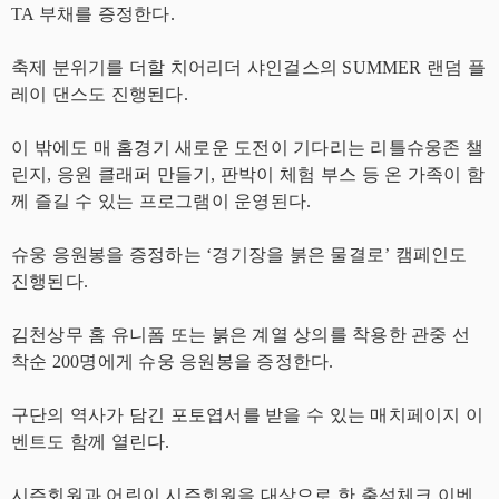
TA 부채를 증정한다.
축제 분위기를 더할 치어리더 샤인걸스의 SUMMER 랜덤 플
레이 댄스도 진행된다.
이 밖에도 매 홈경기 새로운 도전이 기다리는 리틀슈웅존 챌
린지, 응원 클래퍼 만들기, 판박이 체험 부스 등 온 가족이 함
께 즐길 수 있는 프로그램이 운영된다.
슈웅 응원봉을 증정하는 ‘경기장을 붉은 물결로’ 캠페인도
진행된다.
김천상무 홈 유니폼 또는 붉은 계열 상의를 착용한 관중 선
착순 200명에게 슈웅 응원봉을 증정한다.
구단의 역사가 담긴 포토엽서를 받을 수 있는 매치페이지 이
벤트도 함께 열린다.
시즌회원과 어린이 시즌회원을 대상으로 한 출석체크 이벤