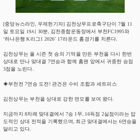
[중앙뉴스라인, 우제헌기자] 김천상무프로축구단이 7월 11
일 토요일 19시 30분, 김천종합운동장에서 부천FC1995와
‘하나은행 K리그1 2026’ 17라운드 홈경기를 치른다.
김천상무는 올 시즌 첫 승의 기억을 만든 부천을 다시 한번
상대로 만나 맞대결 7연승과 함께 홈팬 앞에서 귀중한 승점
3점을 노린다.
◈부천전 7연승 도전! 관건은 수비 조합과 세트피스
김천상무는 부천을 상대로 강한 면모를 보여 왔다.
지금까지 8차례 맞대결에서 7승 1무, 16득점 2실점이라는 압
도적인 상대 전적을 기록했으며, 최근 맞대결에서는 6연승을
달리고 있다.