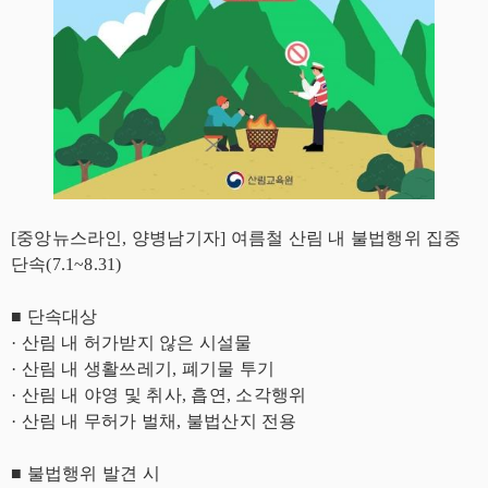
[중앙뉴스라인, 양병남기자] 여름철 산림 내 불법행위 집중
단속(7.1~8.31)
■ 단속대상
· 산림 내 허가받지 않은 시설물
· 산림 내 생활쓰레기, 폐기물 투기
· 산림 내 야영 및 취사, 흡연, 소각행위
· 산림 내 무허가 벌채, 불법산지 전용
■ 불법행위 발견 시