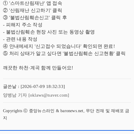
① '스마트산림재난' 앱 접속
② '산림재난 신고하기' 클릭
③ '불법산림훼손신고' 클릭 후
- 피해지 주소 작성
- 불법산림훼손 현장 사진 또는 동영상 촬영
- 관련 내용 작성
④ 안내메세지 '신고접수 되었습니다' 확인되면 완료!
⑤ 처리 상태가 알고 싶다면 '불법산림훼손 신고현황' 클릭
깨끗한 하천·계곡 함께 만들어요!
글쓴날 : [2026-07-09 18:32:33]
양병남 기자 [oklaws@naver.com]
Copyrights ⓒ 중앙뉴스라인 & baronews.net, 무단 전재 및 재배포 금
지