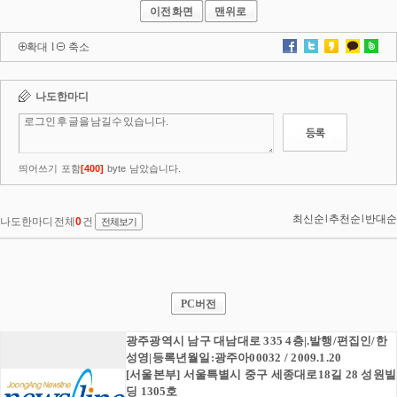
이전화면
맨위로
확대
l
축소
PC버전
광주광역시 남구 대남대로 335 4층|.발행/편집인/한
성영|등록년월일:광주아00032 / 2009.1.20
[서울본부] 서울특별시 중구 세종대로18길 28 성원빌
딩 1305호