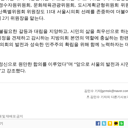
 전재 및 재배포 금지
기