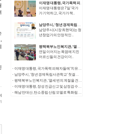
이재명 대통령, 국가폭력 피해자들에 '치유와 명예 회복' 정부 의지 전달
이재명 대통령은 7일 '국가
가 기억하고, 국가가 책..
남양주시, ‘청년 경제독립사관학교’ 첫걸음… 청년창업가 자산성장 아카데미 참여자 모집
남양주시(시장 최현덕)는 청
년창업가의 안정적인 ..
평택북부노인복지관, ‘열세 번의 계절을 건너, 다시 따뜻한 한 끼로’ 송탄농협의 13년의 동행
연일 이어지는 폭염에 지친
어르신들의 건강이 더..
이재명 대통령, 국가폭력 피해자들에 '치유와 명예 회복' 정부 의지 전달
남양주시, ‘청년 경제독립사관학교’ 첫걸음… 청년창업가 자산성장 아카데미 참여자 모집
평택북부노인복지관, ‘열세 번의 계절을 건너, 다시 따뜻한 한 끼로’ 송탄농협의 13년의 동행
이재명 대통령, 장성 진급신고 및 삼정검 수치수여
해남 만대산, 탄소중립 산림 모델로 특화림 조성