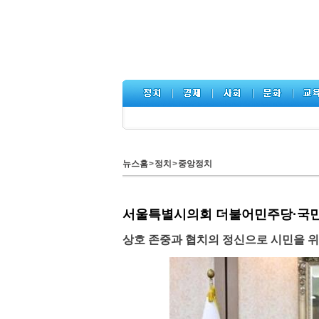
뉴스홈
>
정치
>
중앙정치