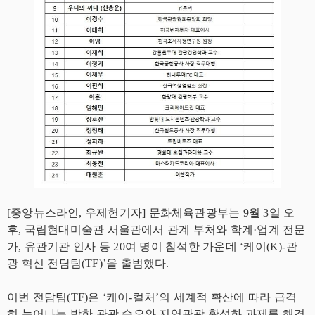
[중앙뉴스라인, 우제헌기자] 문화체육관광부는 9월 3일 오
후, 국립현대미술관 서울관에서 관계 부처와 학계·업계 전문
가, 유관기관 인사 등 20여 명이 참석한 가운데 ‘케이(K)-관
광 혁신 전담팀(TF)’을 출범했다.
이번 전담팀(TF)은 ‘케이-컬처’의 세계적 확산에 따라 급격
히 늘어나는 방한 관광 수요와 지역관광 활성화 과제를 해결