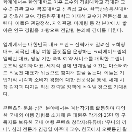
학계에서는 한양대학교 이훈 교수와 경희대학교 김대관 교
수·최규완 교수, 목포대학교 심원섭 교수, 한국방송통신대학
교 장호찬 교수, 강릉원주대학교 이재석 교수가 전문성을 보
탠다. 이들은 관광정책, 지역관광, 마케팅 등 각 분야에서 쌓
아온 연구 경험을 바탕으로 전담팀 논의에 깊이를 더한다.
업계에서는 대한민국 대표 브랜드 전략가로 알려진 노희영
대표, 외국인 대상 여행 플랫폼을 운영하는 크리에이트립의
임혜민 대표, 영상 기반 숙박 예약 서비스를 개척한 트립비
토즈의 정지하 대표, 세계적 결제 연계망을 이끄는 마스터카
드 최동천 대표가 위원으로 참여해 힘을 싣는다. 이들은 기
업가적 시각과 소비자 경험에 대한 전문성을 통해, 세계 시
장 감각과 디지털 혁신 전략을 정책에 녹여낼 것으로 기대된
다.
콘텐츠와 문화·심리 분야에서는 여행작가로 활동하며 다양
한 국내외 여행 경험을 소개해 온 태원준 작가와 25만 명 구
독자를 보유한 국내 여행 콘텐츠 창작자(유튜버) ‘우니의 끼
니’, 심리 전문가 김경일 아주대 교수, 한국에서 오랫동안 활