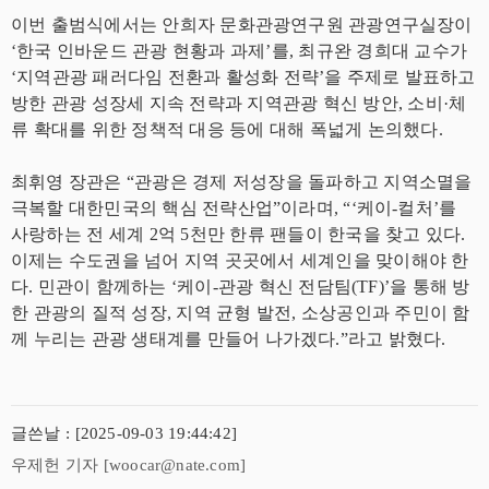
이번 출범식에서는 안희자 문화관광연구원 관광연구실장이
‘한국 인바운드 관광 현황과 과제’를, 최규완 경희대 교수가
‘지역관광 패러다임 전환과 활성화 전략’을 주제로 발표하고
방한 관광 성장세 지속 전략과 지역관광 혁신 방안, 소비·체
류 확대를 위한 정책적 대응 등에 대해 폭넓게 논의했다.
최휘영 장관은 “관광은 경제 저성장을 돌파하고 지역소멸을
극복할 대한민국의 핵심 전략산업”이라며, “‘케이-컬처’를
사랑하는 전 세계 2억 5천만 한류 팬들이 한국을 찾고 있다.
이제는 수도권을 넘어 지역 곳곳에서 세계인을 맞이해야 한
다. 민관이 함께하는 ‘케이-관광 혁신 전담팀(TF)’을 통해 방
한 관광의 질적 성장, 지역 균형 발전, 소상공인과 주민이 함
께 누리는 관광 생태계를 만들어 나가겠다.”라고 밝혔다.
글쓴날 : [2025-09-03 19:44:42]
우제헌 기자 [woocar@nate.com]