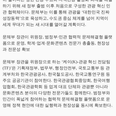
하기 위해 새 정부 출범 이후 처음으로 구성한 관광 혁신 민
관 협력체이다. 문체부는 이를 통해 관광을 ‘대한민국 진짜
성장동력’으로 육성하고, 수도권 중심 체계를 넘어 지역이
세계 무대가 되는 새 시대를 열어갈 계획이다.
문체부 장관이 위원장, 범정부·민관 협력적 문제해결형 플랫
폼으로 운영, 학계·업계·문화콘텐츠 전문가 총출동, 현장성
과 전문성 확보
문체부 장관을 위원장으로 하는 ‘케이(K)-관광 혁신 전담팀
(TF)’은 기획재정부, 법무부, 행정안전부, 국토교통부 등 관
계부처와 한국관광공사, 한국철도공사, 한국교통연구원 등
주요 공공기관이 참여한다. 한국관광협회중앙회, 한국여행
업협회, 한국관광학회 등 업계 대표 단체와 관광뿐 아니라
문화콘텐츠 분야의 다양한 전문가들도 함께한다. 범정부와
민간이 폭넓게 참여하는 협력적 문제해결형 플랫폼으로 운
영해 정책 현안에 대한 실행력과 현장성을 동시에 확보한다.