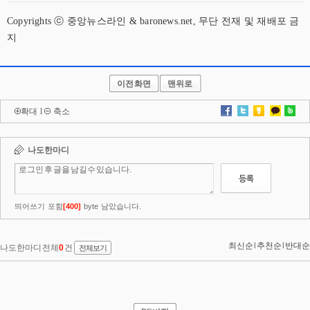
Copyrights ⓒ 중앙뉴스라인 & baronews.net, 무단 전재 및 재배포 금
지
이전화면
맨위로
확대
l
축소